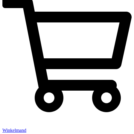
Winkelmand