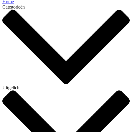
Home
Categorieën
Uitgelicht