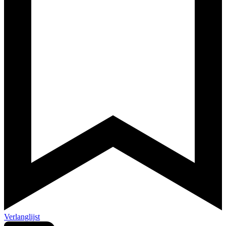
Verlanglijst