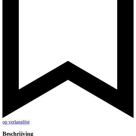
op verlanglijst
Beschrijving