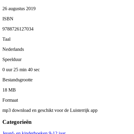
26 augustus 2019
ISBN
9788726127034
Taal
Nederlands
Speelduur
0 uur 25 min
40 sec
Bestandsgrootte
18 MB
Formaat
mp3 download en geschikt voor de Luisterrijk app
Categorieën
Jeugd- en kinderboeken
9-12 jaar