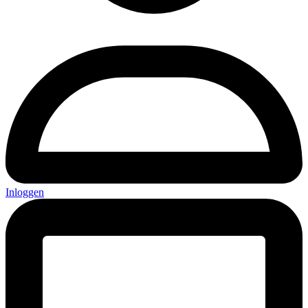
Inloggen