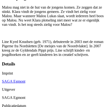
Malou mag niet in de hut van de jongens komen. Ze zeggen dat ze
stinkt. Klara vindt de jongens gemeen. Ze vindt het zielig voor
Malou. Maar wanneer Malou Lukas slaat, wordt iedereen heel boos
op Malou. Nu weet Klara plotseling niet meer wat ze er eigenlijk
van vindt. Is het nog steeds zielig voor Malou?
Line Kyed Knudsen (geb. 1971), debuteerde in 2003 met de roman
Pigerne fra Nordsletten [De meisjes van de Noordvlakte]. In 2007
kreeg ze de Gyldendals Pippi prijs. Line schrijft kinder- en
jeugdboeken en ze geeft kinderen les in creatief schrijven.
Details
Imprint
SAGA Egmont
Uitgever
SAGA Egmont
Publicatiedatum