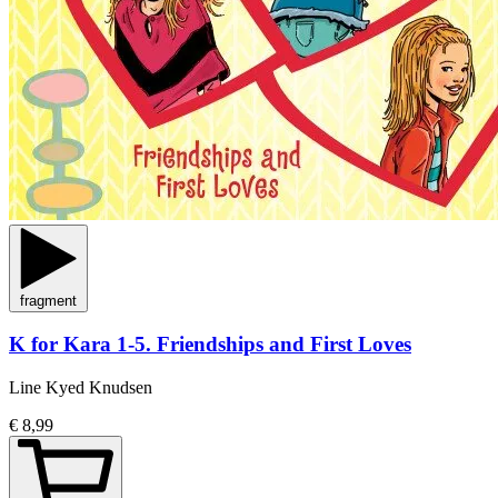
fragment
K for Kara 1-5. Friendships and First Loves
Line Kyed Knudsen
€ 8,99