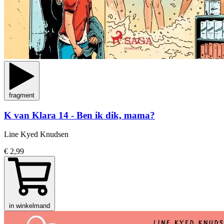
fragment
K van Klara 14 - Ben ik dik, mama?
Line Kyed Knudsen
€ 2,99
in winkelmand