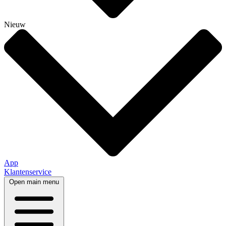
Nieuw
App
Klantenservice
Open main menu