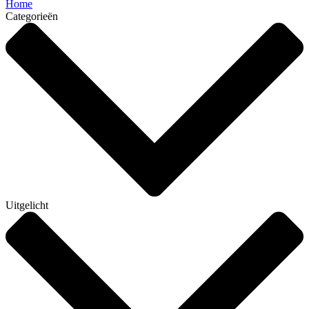
Home
Categorieën
Uitgelicht