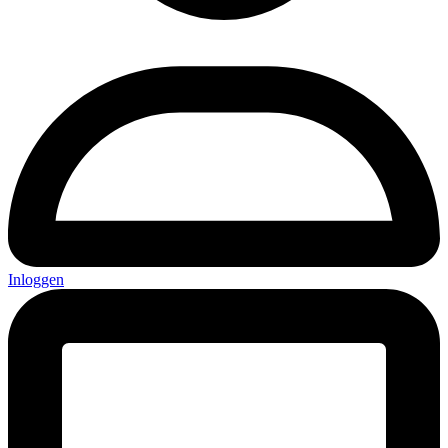
Inloggen