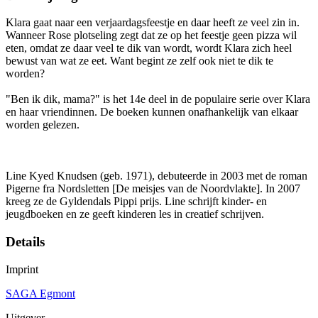
Klara gaat naar een verjaardagsfeestje en daar heeft ze veel zin in.
Wanneer Rose plotseling zegt dat ze op het feestje geen pizza wil
eten, omdat ze daar veel te dik van wordt, wordt Klara zich heel
bewust van wat ze eet. Want begint ze zelf ook niet te dik te
worden?
"Ben ik dik, mama?" is het 14e deel in de populaire serie over Klara
en haar vriendinnen. De boeken kunnen onafhankelijk van elkaar
worden gelezen.
Line Kyed Knudsen (geb. 1971), debuteerde in 2003 met de roman
Pigerne fra Nordsletten [De meisjes van de Noordvlakte]. In 2007
kreeg ze de Gyldendals Pippi prijs. Line schrijft kinder- en
jeugdboeken en ze geeft kinderen les in creatief schrijven.
Details
Imprint
SAGA Egmont
Uitgever