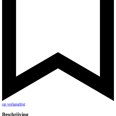
op verlanglijst
Beschrijving