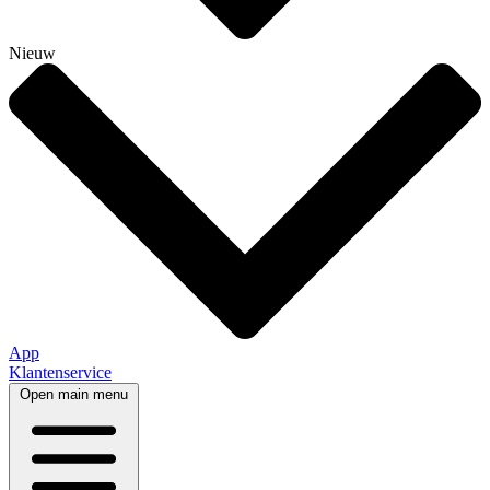
Nieuw
App
Klantenservice
Open main menu