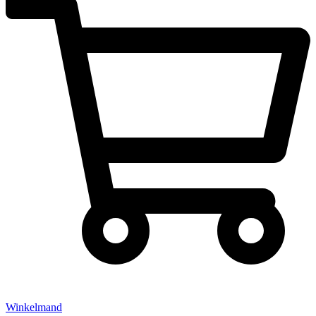
Winkelmand