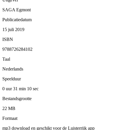
SAGA Egmont
Publicatiedatum
15 juli 2019
ISBN
9788726284102
Taal
Nederlands
Speelduur
0 uur 31 min
10 sec
Bestandsgrootte
22 MB
Formaat
mp3 download en geschikt voor de Luisterrijk app