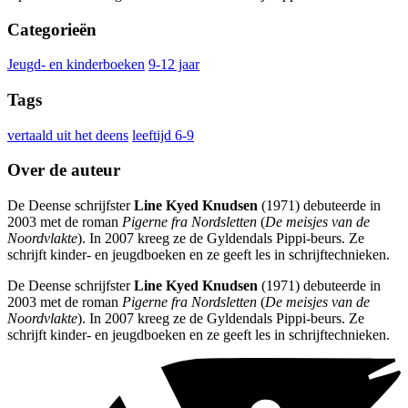
Categorieën
Jeugd- en kinderboeken
9-12 jaar
Tags
vertaald uit het deens
leeftijd 6-9
Over de auteur
De Deense schrijfster
Line Kyed Knudsen
(1971) debuteerde in
2003 met de roman
Pigerne fra Nordsletten
(
De meisjes van de
Noordvlakte
). In 2007 kreeg ze de Gyldendals Pippi-beurs. Ze
schrijft kinder- en jeugdboeken en ze geeft les in schrijftechnieken.
De Deense schrijfster
Line Kyed Knudsen
(1971) debuteerde in
2003 met de roman
Pigerne fra Nordsletten
(
De meisjes van de
Noordvlakte
). In 2007 kreeg ze de Gyldendals Pippi-beurs. Ze
schrijft kinder- en jeugdboeken en ze geeft les in schrijftechnieken.