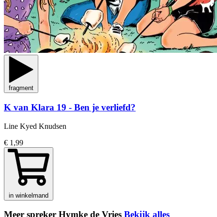
fragment
K van Klara 19 - Ben je verliefd?
Line Kyed Knudsen
€ 1,99
in winkelmand
Meer spreker Hymke de Vries
Bekijk alles