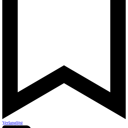
Verlanglijst