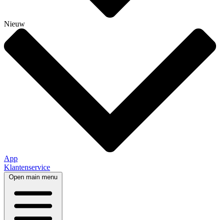
Nieuw
App
Klantenservice
Open main menu