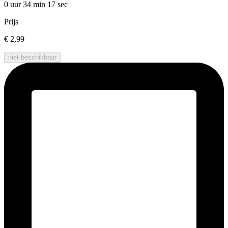
0 uur 34 min
17 sec
Prijs
€ 2,99
niet beschikbaar