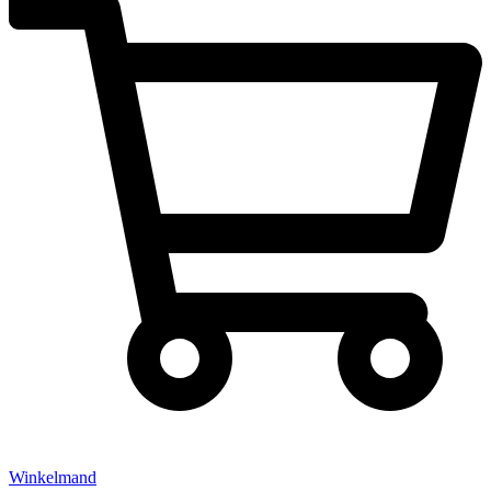
Winkelmand