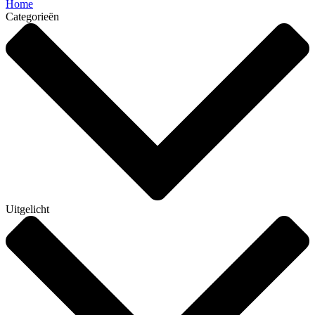
Home
Categorieën
Uitgelicht