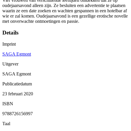
Vier vrouwen van verschillende leeftijden ontdekken dat ze op
oudejaarsavond alleen zijn. Ze besluiten een advertentie te plaatsen
waarin ze een date zoeken en wachten gespannen in een hotelbar af
wie er zal komen. Oudejaarsavond is een gezellige erotische novelle
met onverwachte ontmoetingen en passie.
Details
Imprint
SAGA Egmont
Uitgever
SAGA Egmont
Publicatiedatum
23 februari 2020
ISBN
9788726156997
Taal