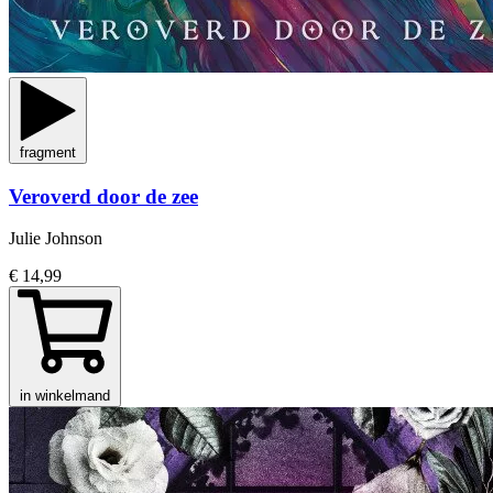
fragment
Veroverd door de zee
Julie Johnson
€ 14,99
in winkelmand