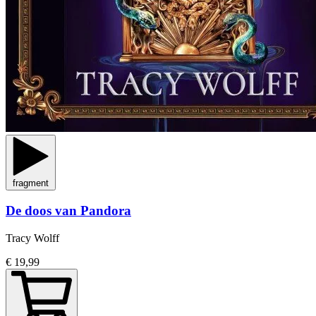
fragment
De doos van Pandora
Tracy Wolff
€ 19,99