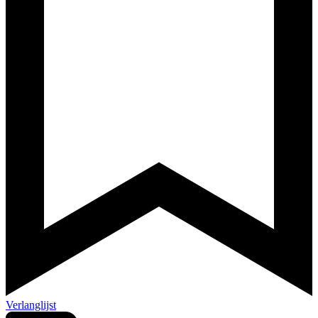
Verlanglijst