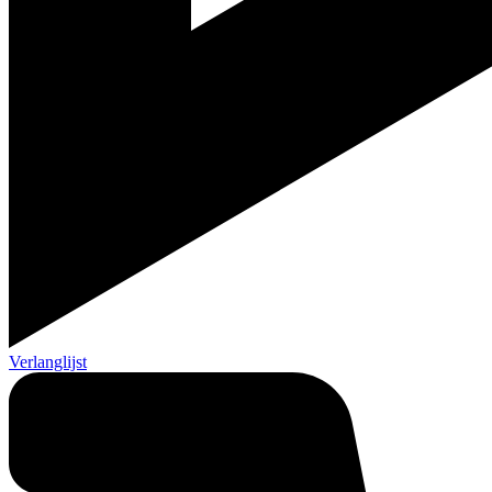
Verlanglijst