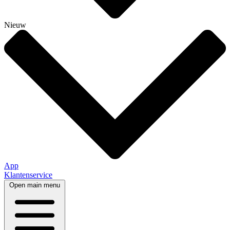
Nieuw
App
Klantenservice
Open main menu