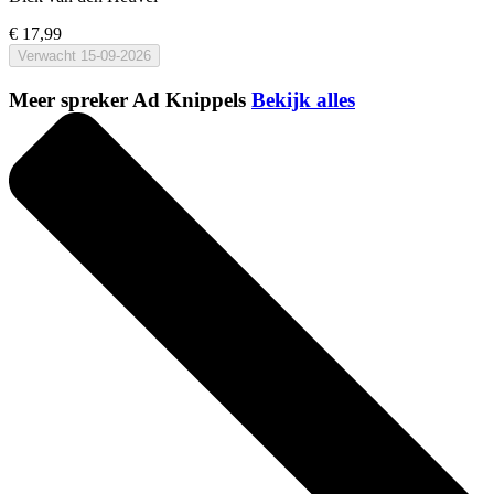
€ 17,99
Verwacht
15-09-2026
Meer spreker Ad Knippels
Bekijk alles