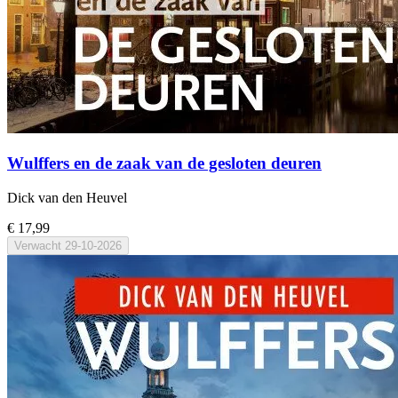
Wulffers en de zaak van de gesloten deuren
Dick van den Heuvel
€ 17,99
Verwacht
29-10-2026