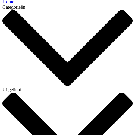
Home
Categorieën
Uitgelicht