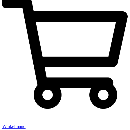
Winkelmand