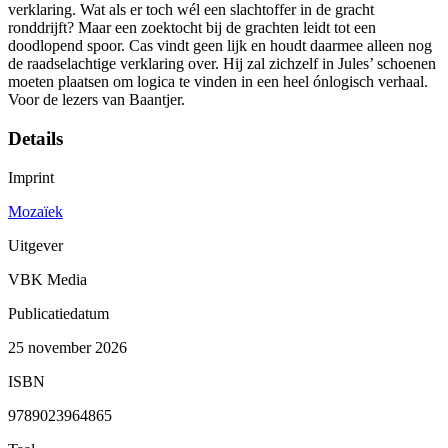
verklaring. Wat als er toch wél een slachtoffer in de gracht
ronddrijft? Maar een zoektocht bij de grachten leidt tot een
doodlopend spoor. Cas vindt geen lijk en houdt daarmee alleen nog
de raadselachtige verklaring over. Hij zal zichzelf in Jules’ schoenen
moeten plaatsen om logica te vinden in een heel ónlogisch verhaal.
Voor de lezers van Baantjer.
Details
Imprint
Mozaïek
Uitgever
VBK Media
Publicatiedatum
25 november 2026
ISBN
9789023964865