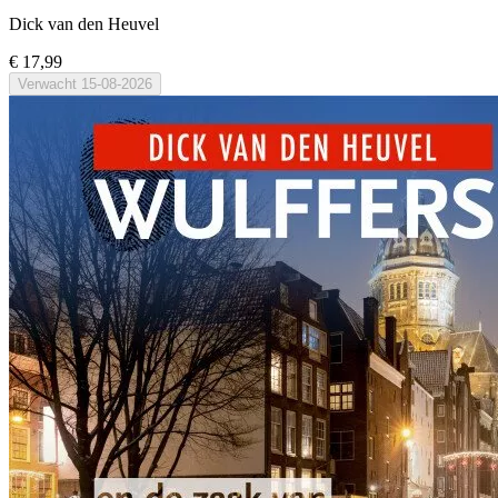
Dick van den Heuvel
€ 17,99
Verwacht
15-08-2026