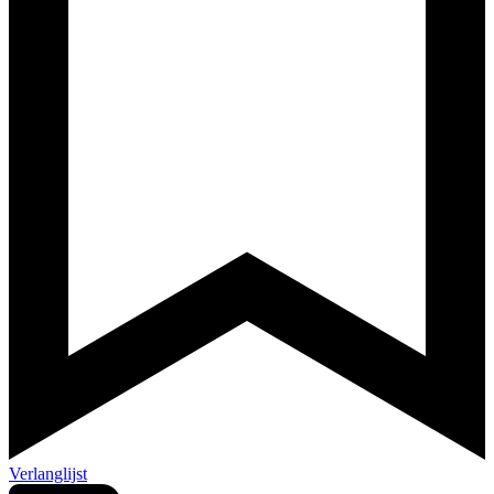
Verlanglijst