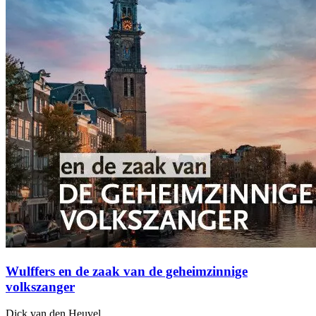
Wulffers en de zaak van de geheimzinnige
volkszanger
Dick van den Heuvel