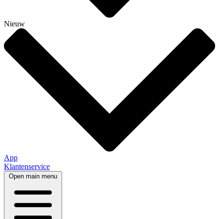
Nieuw
App
Klantenservice
Open main menu