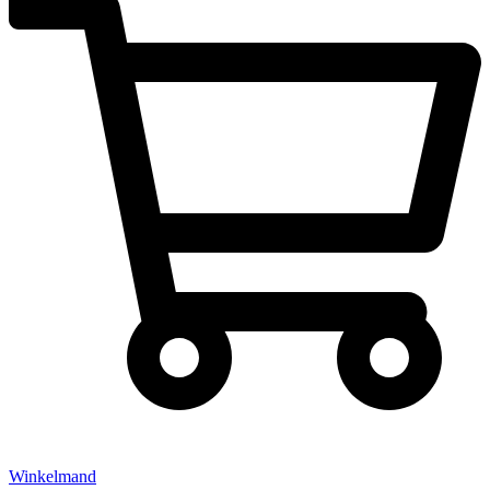
Winkelmand