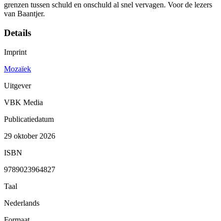
grenzen tussen schuld en onschuld al snel vervagen. Voor de lezers
van Baantjer.
Details
Imprint
Mozaïek
Uitgever
VBK Media
Publicatiedatum
29 oktober 2026
ISBN
9789023964827
Taal
Nederlands
Formaat