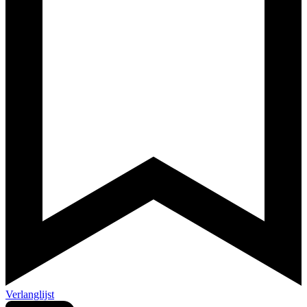
Verlanglijst