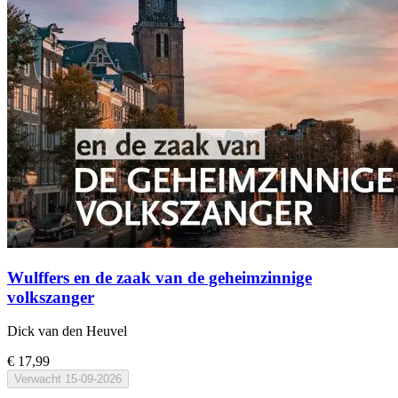
Wulffers en de zaak van de geheimzinnige
volkszanger
Dick van den Heuvel
€ 17,99
Verwacht
15-09-2026