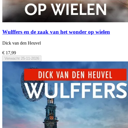
Wulffers en de zaak van het wonder op wielen
Dick van den Heuvel
€ 17,99
Verwacht
25-11-2026