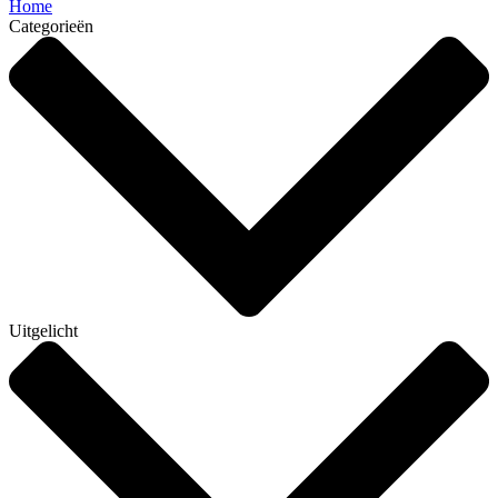
Home
Categorieën
Uitgelicht