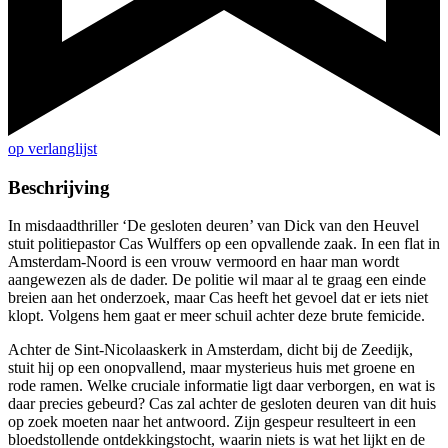
op verlanglijst
Beschrijving
In misdaadthriller ‘De gesloten deuren’ van Dick van den Heuvel
stuit politiepastor Cas Wulffers op een opvallende zaak. In een flat in
Amsterdam-Noord is een vrouw vermoord en haar man wordt
aangewezen als de dader. De politie wil maar al te graag een einde
breien aan het onderzoek, maar Cas heeft het gevoel dat er iets niet
klopt. Volgens hem gaat er meer schuil achter deze brute femicide.
Achter de Sint-Nicolaaskerk in Amsterdam, dicht bij de Zeedijk,
stuit hij op een onopvallend, maar mysterieus huis met groene en
rode ramen. Welke cruciale informatie ligt daar verborgen, en wat is
daar precies gebeurd? Cas zal achter de gesloten deuren van dit huis
op zoek moeten naar het antwoord. Zijn gespeur resulteert in een
bloedstollende ontdekkingstocht, waarin niets is wat het lijkt en de