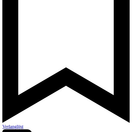
Verlanglijst