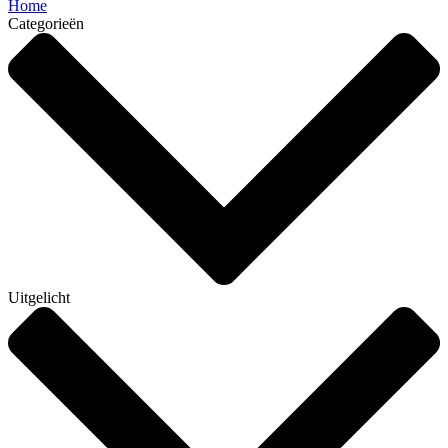
Home
Categorieën
Uitgelicht