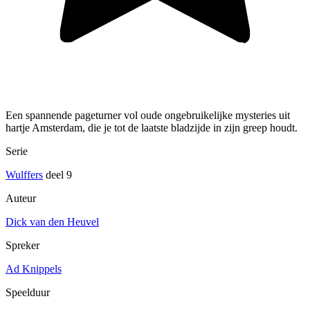
Een spannende pageturner vol oude ongebruikelijke mysteries uit
hartje Amsterdam, die je tot de laatste bladzijde in zijn greep houdt.
Serie
Wulffers
deel 9
Auteur
Dick van den Heuvel
Spreker
Ad Knippels
Speelduur