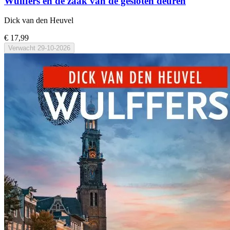
Wulffers en de zaak van de gesloten deuren
Dick van den Heuvel
€ 17,99
Verwacht
29-10-2026