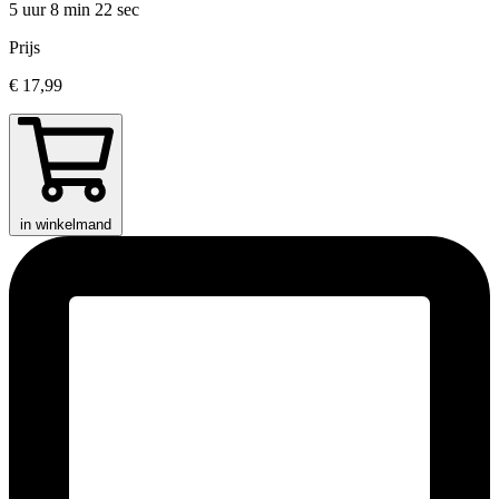
5 uur 8 min
22 sec
Prijs
€ 17,99
in winkelmand