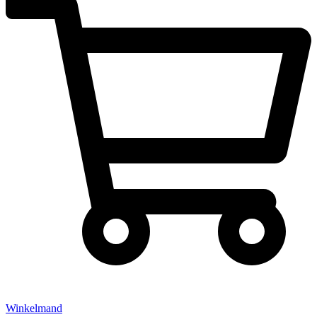
Winkelmand