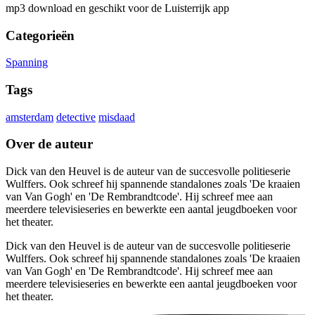
mp3 download en geschikt voor de Luisterrijk app
Categorieën
Spanning
Tags
amsterdam
detective
misdaad
Over de auteur
Dick van den Heuvel is de auteur van de succesvolle politieserie
Wulffers. Ook schreef hij spannende standalones zoals 'De kraaien
van Van Gogh' en 'De Rembrandtcode'. Hij schreef mee aan
meerdere televisieseries en bewerkte een aantal jeugdboeken voor
het theater.
Dick van den Heuvel is de auteur van de succesvolle politieserie
Wulffers. Ook schreef hij spannende standalones zoals 'De kraaien
van Van Gogh' en 'De Rembrandtcode'. Hij schreef mee aan
meerdere televisieseries en bewerkte een aantal jeugdboeken voor
het theater.