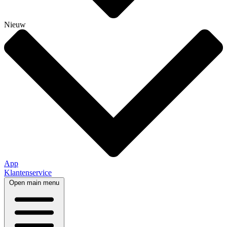
Nieuw
App
Klantenservice
Open main menu