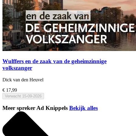
Wulffers en de zaak van de geheimzinnige
volkszanger
Dick van den Heuvel
€ 17,99
Verwacht
15-09-2026
Meer spreker Ad Knippels
Bekijk alles