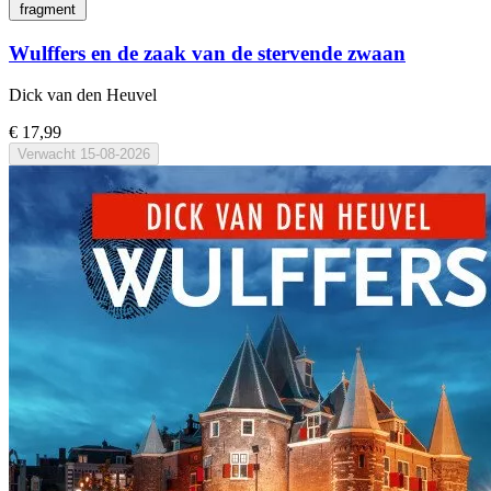
fragment
Wulffers en de zaak van de stervende zwaan
Dick van den Heuvel
€ 17,99
Verwacht
15-08-2026