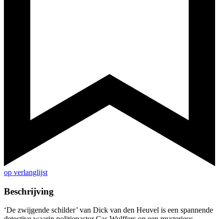
op verlanglijst
Beschrijving
‘De zwijgende schilder’ van Dick van den Heuvel is een spannende
detective waarin politiepastor Cas Wulffers op een mysterieus