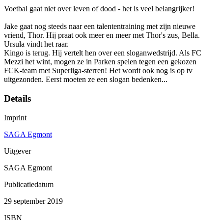
Voetbal gaat niet over leven of dood - het is veel belangrijker!
Jake gaat nog steeds naar een talententraining met zijn nieuwe
vriend, Thor. Hij praat ook meer en meer met Thor's zus, Bella.
Ursula vindt het raar.
Kingo is terug. Hij vertelt hen over een sloganwedstrijd. Als FC
Mezzi het wint, mogen ze in Parken spelen tegen een gekozen
FCK-team met Superliga-sterren! Het wordt ook nog is op tv
uitgezonden. Eerst moeten ze een slogan bedenken...
Details
Imprint
SAGA Egmont
Uitgever
SAGA Egmont
Publicatiedatum
29 september 2019
ISBN