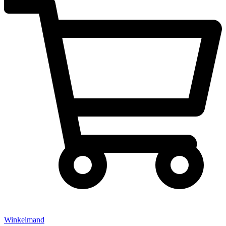
Winkelmand