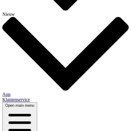
Nieuw
App
Klantenservice
Open main menu