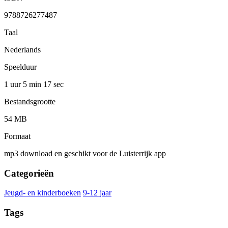
9788726277487
Taal
Nederlands
Speelduur
1 uur 5 min
17 sec
Bestandsgrootte
54 MB
Formaat
mp3 download en geschikt voor de Luisterrijk app
Categorieën
Jeugd- en kinderboeken
9-12 jaar
Tags