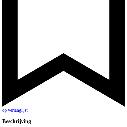
op verlanglijst
Beschrijving