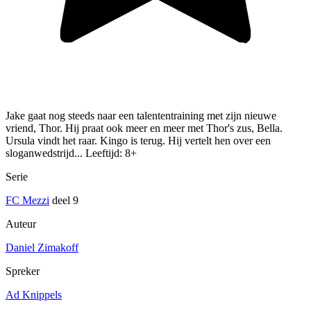
Jake gaat nog steeds naar een talententraining met zijn nieuwe
vriend, Thor. Hij praat ook meer en meer met Thor's zus, Bella.
Ursula vindt het raar. Kingo is terug. Hij vertelt hen over een
sloganwedstrijd... Leeftijd: 8+
Serie
FC Mezzi
deel 9
Auteur
Daniel Zimakoff
Spreker
Ad Knippels