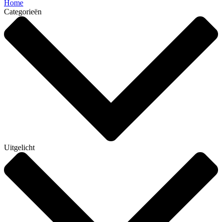
Home
Categorieën
Uitgelicht