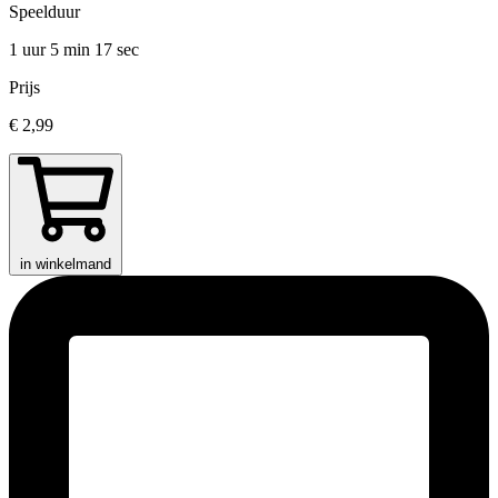
Speelduur
1 uur 5 min
17 sec
Prijs
€ 2,99
in winkelmand