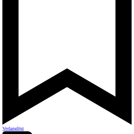
Verlanglijst