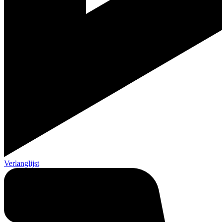
Verlanglijst