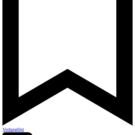
Verlanglijst