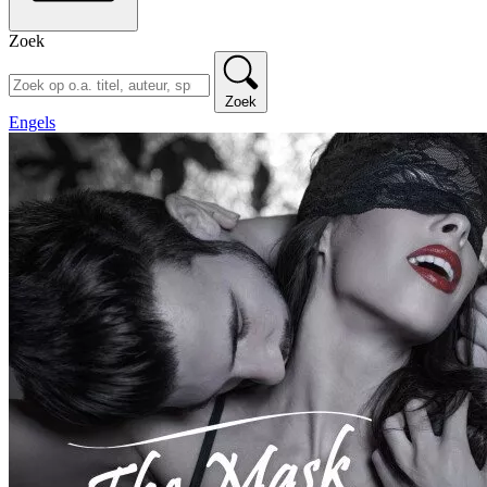
Zoek
Zoek
Engels