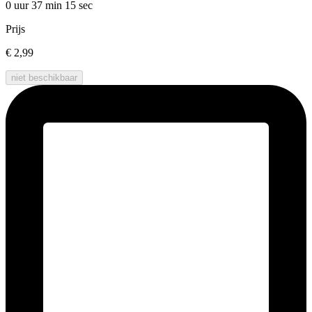
0 uur 37 min
15 sec
Prijs
€ 2,99
niet beschikbaar