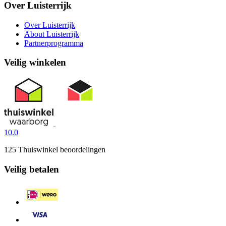
Over Luisterrijk
Over Luisterrijk
About Luisterrijk
Partnerprogramma
Veilig winkelen
10.0
125 Thuiswinkel beoordelingen
Veilig betalen