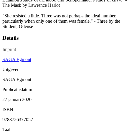
The Mask by Lawrence Harlot
"She resisted a little. Three was not perhaps the ideal number,
particularly when only one of them was female." - Three by the
Student, Odense
Details
Imprint
SAGA Egmont
Uitgever
SAGA Egmont
Publicatiedatum
27 januari 2020
ISBN
9788726377057
Taal