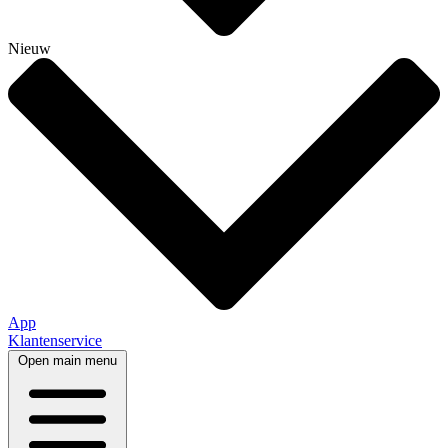
Nieuw
App
Klantenservice
Open main menu