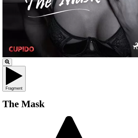
Fragment
The Mask