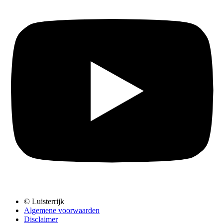
© Luisterrijk
Algemene voorwaarden
Disclaimer