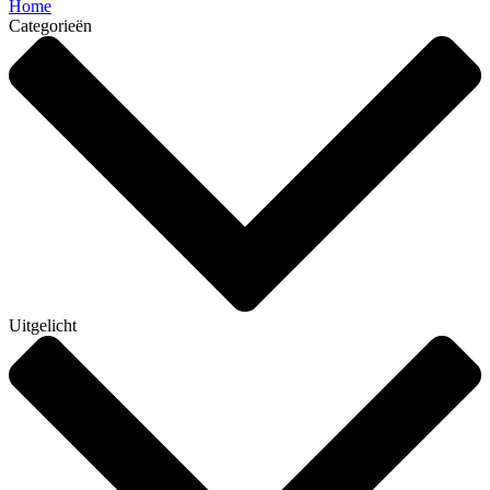
Home
Categorieën
Uitgelicht