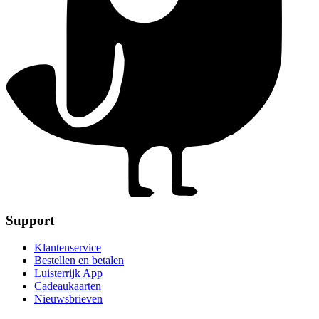
Support
Klantenservice
Bestellen en betalen
Luisterrijk App
Cadeaukaarten
Nieuwsbrieven