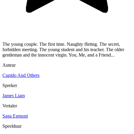
The young couple. The first time. Naughty flirting. The secret,
forbidden meeting. The young student and his teacher. The older
gentleman and the innocent virgin. You, Me, and a Friend...
Auteur
Cupido And Others
Spreker
James Liam
Vertaler
Saga Egmont
Speelduur