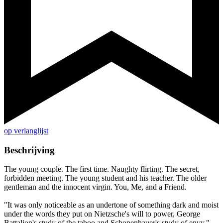
op verlanglijst
Beschrijving
The young couple. The first time. Naughty flirting. The secret,
forbidden meeting. The young student and his teacher. The older
gentleman and the innocent virgin. You, Me, and a Friend.
"It was only noticeable as an undertone of something dark and moist
under the words they put on Nietzsche's will to power, George
Battalion's study of the taboo and Schopenhauer's study of envy." -