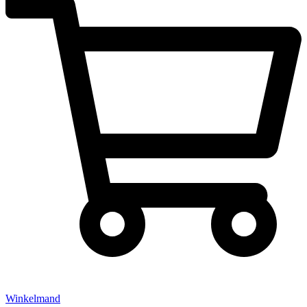
Winkelmand