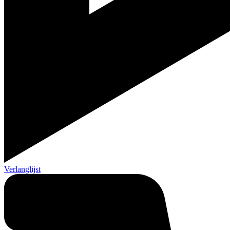
Verlanglijst