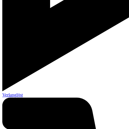
Verlanglijst