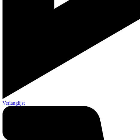
Verlanglijst