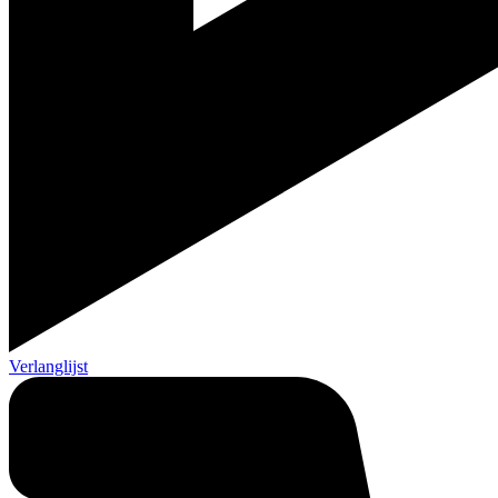
Verlanglijst