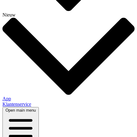
Nieuw
App
Klantenservice
Open main menu