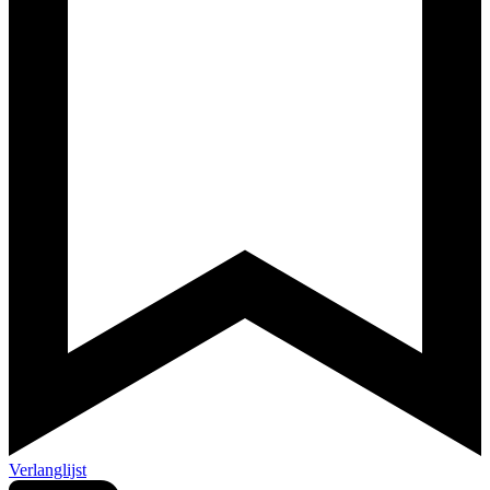
Verlanglijst