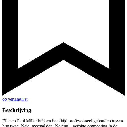
op verlanglijst
Beschrijving
Ellie en Paul Miller hebben het altijd professioneel gehouden tussen
hun twee. Naja, meestal dan. Na hun... verhitte ontmoeting in de