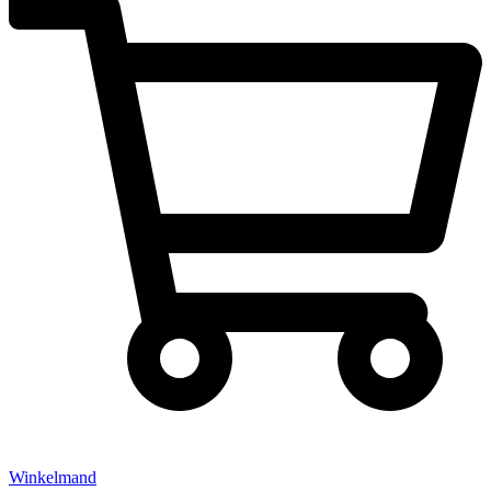
Winkelmand