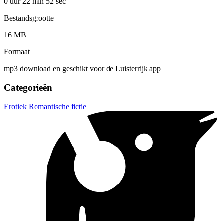
0 uur 22 min
52 sec
Bestandsgrootte
16 MB
Formaat
mp3 download en geschikt voor de Luisterrijk app
Categorieën
Erotiek
Romantische fictie