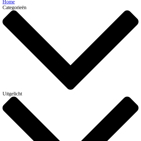
Home
Categorieën
Uitgelicht