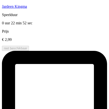
Jardeen Kingma
Speelduur
0 uur 22 min
52 sec
Prijs
€ 2,99
niet beschikbaar