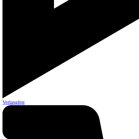
Verlanglijst