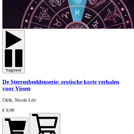
fragment
De Sterrenbeeldenserie: erotische korte verhalen
voor Vissen
Olrik, Nicole Löv
€ 9,99