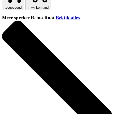
toegevoegd
in winkelmand
Meer spreker Reina Root
Bekijk alles