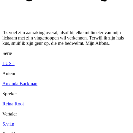
‘Ik voel zijn aanraking overal, alsof hij elke millimeter van mijn
lichaam met zijn vingertoppen wil verkennen. Terwijl ik zijn hals
kus, snuif ik zijn geur op, die me bedwelmt. Mijn Alfons...
Serie
LUST
Auteur
Amanda Backman
Spreker
Reina Root
Vertaler
S.v.i.n