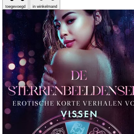
toegevoegd
in winkelmand