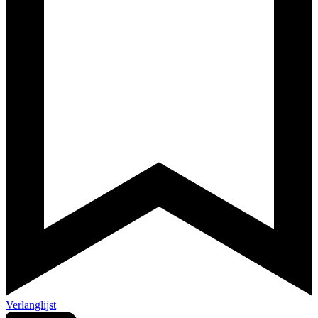
Verlanglijst