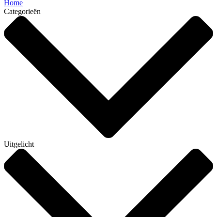
Home
Categorieën
Uitgelicht