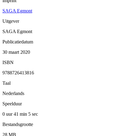
Imprint
SAGA Egmont
Uitgever
SAGA Egmont
Publicatiedatum
30 maart 2020
ISBN
9788726413816
Taal
Nederlands
Speelduur
0 uur 41 min
5 sec
Bestandsgrootte
28 MB