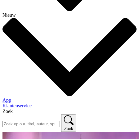
Nieuw
App
Klantenservice
Zoek
Zoek