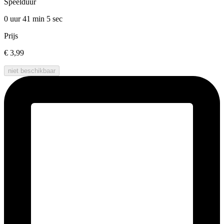
Speelduur
0 uur 41 min
5 sec
Prijs
€ 3,99
niet beschikbaar