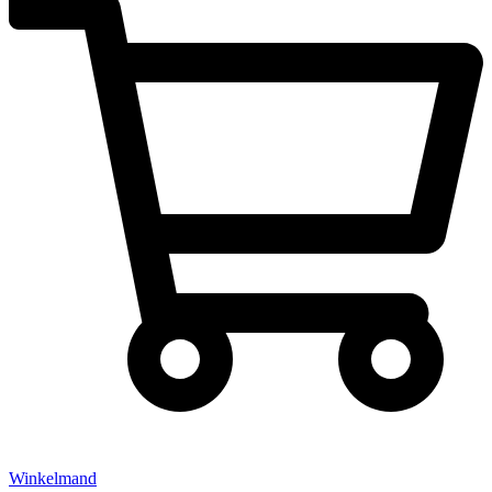
Winkelmand