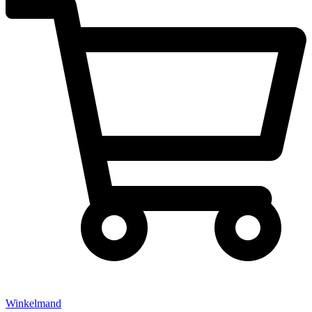
Winkelmand