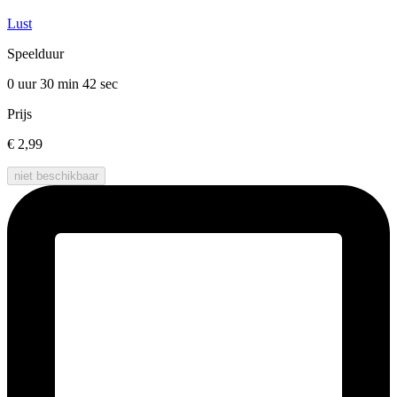
Lust
Speelduur
0 uur 30 min
42 sec
Prijs
€ 2,99
niet beschikbaar