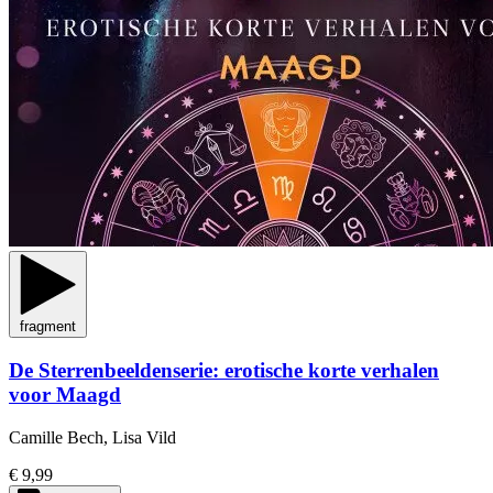
fragment
De Sterrenbeeldenserie: erotische korte verhalen
voor Maagd
Camille Bech, Lisa Vild
€ 9,99