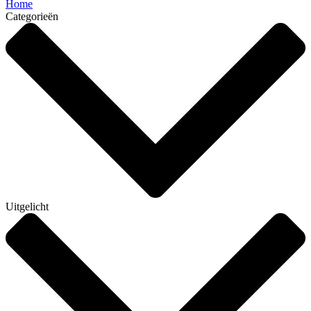
Home
Categorieën
Uitgelicht