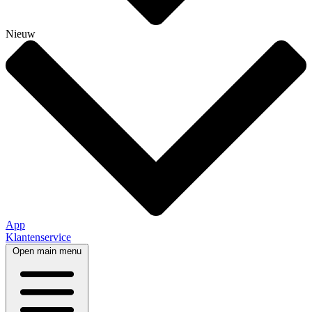
Nieuw
App
Klantenservice
Open main menu