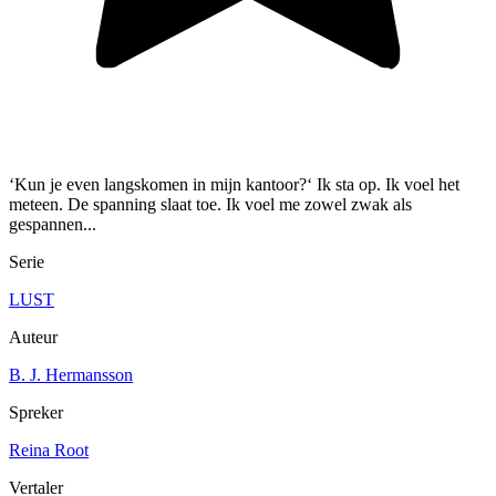
‘Kun je even langskomen in mijn kantoor?‘ Ik sta op. Ik voel het
meteen. De spanning slaat toe. Ik voel me zowel zwak als
gespannen...
Serie
LUST
Auteur
B. J. Hermansson
Spreker
Reina Root
Vertaler