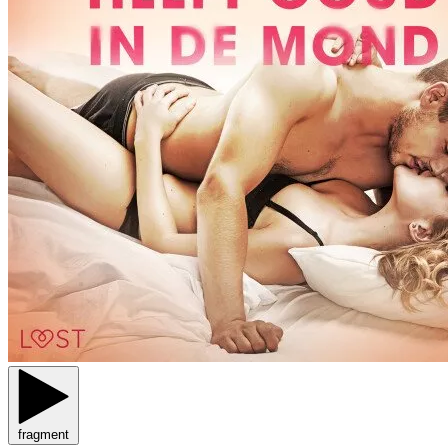
fragment