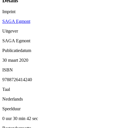
Details
Imprint
SAGA Egmont
Uitgever
SAGA Egmont
Publicatiedatum
30 maart 2020
ISBN
9788726414240
Taal
Nederlands
Speelduur
0 uur 30 min
42 sec