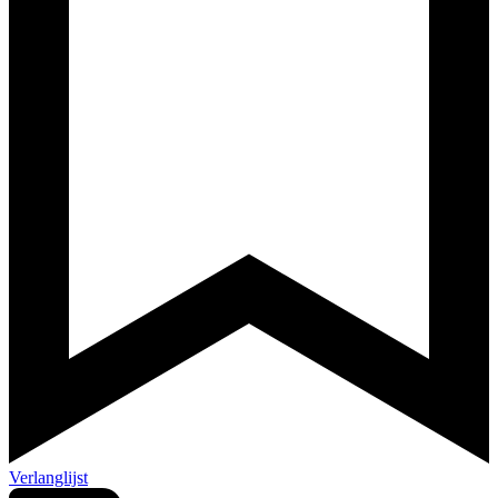
Verlanglijst