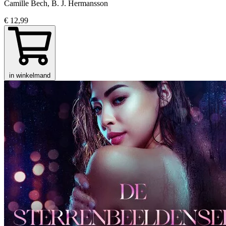
Camille Bech, B. J. Hermansson
€ 12,99
in winkelmand