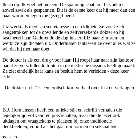
Ik sta op. Ik voel het meteen. De spanning slaat toe. Ik voel me
zowel zwak als gespannen. Dit is de eerste keer dat hij meer dan een
paar woorden tegen me gezegd heeft.
Liz werkt als medisch secretaresse in een kliniek. Ze voelt zich
aangetrokken tot de opvallende en zelfverzekerde dokter en hij
fascineert haar. Gedurende de dag luistert Liz naar zijn stem en
werkt ze zijn dictaten uit. Ondertussen fantaseert ze over alles wat ze
wil dat hij met haar doet.
De dokter is als een drug voor haar. Hij roept haar naar zijn kantoor
nadat ze verschillende fouten in de medische dossiers heeft gemaakt.
Ze ziet eindelijk haar kans en besluit hem te verleiden - deze keer
echt.
"De dokter en ik" is een erotisch kort verhaal over lust en verlangen.
B.J. Hermansson heeft een unieke stijl en schrijft verhalen die
tegelijkertijd vol vaart en poëzie zitten, maar die de lezer ook
uitdagen om vraagtekens te plaatsen bij onze traditionele
denkbeelden, vooral als het gaat om normen en seksualiteit.