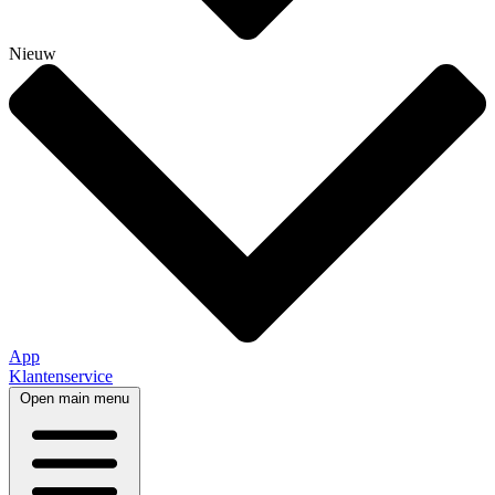
Nieuw
App
Klantenservice
Open main menu