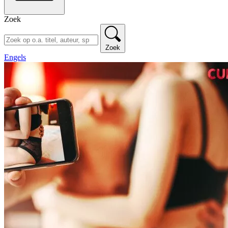
Zoek
Zoek
Engels