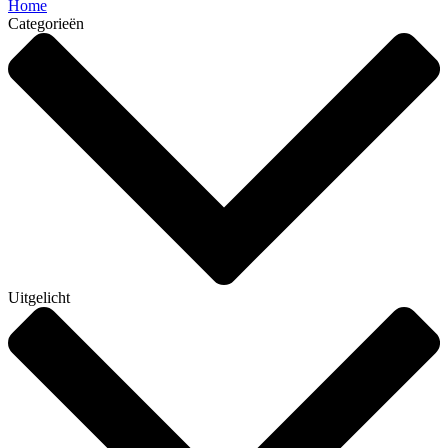
Home
Categorieën
Uitgelicht