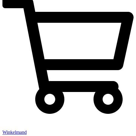
Winkelmand