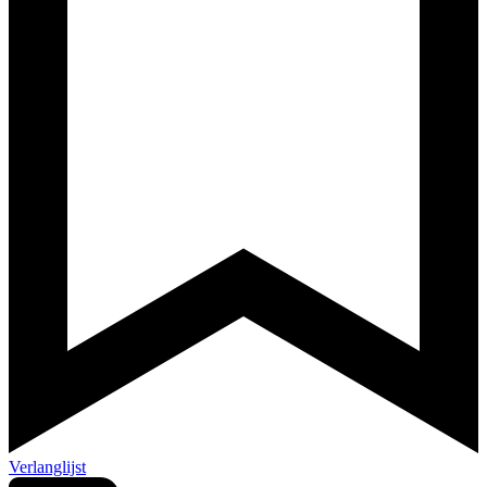
Verlanglijst