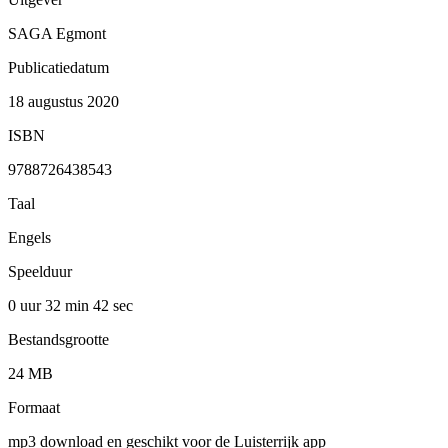
SAGA Egmont
Publicatiedatum
18 augustus 2020
ISBN
9788726438543
Taal
Engels
Speelduur
0 uur 32 min
42 sec
Bestandsgrootte
24 MB
Formaat
mp3 download en geschikt voor de Luisterrijk app