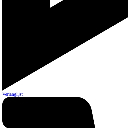
Verlanglijst