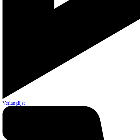
Verlanglijst