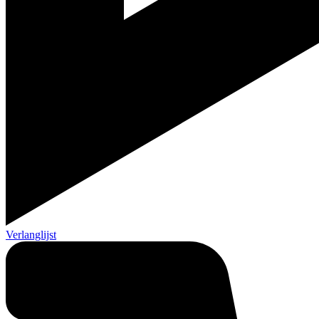
Verlanglijst