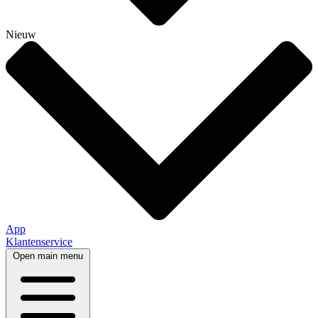
Nieuw
App
Klantenservice
Open main menu