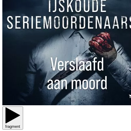
fragment