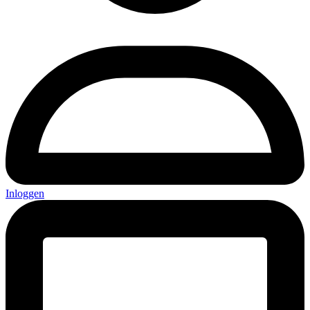
Inloggen