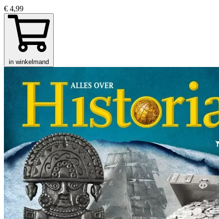
€ 4,99
in winkelmand