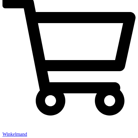
Winkelmand