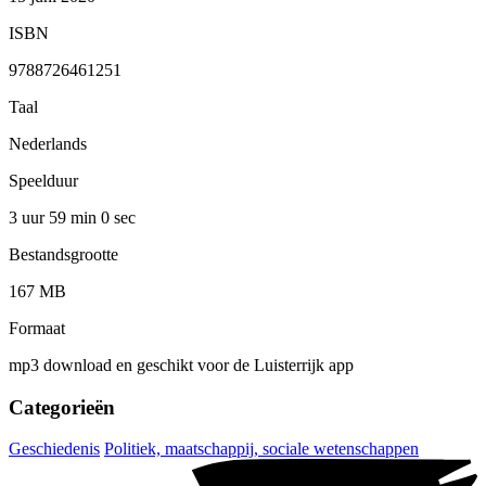
ISBN
9788726461251
Taal
Nederlands
Speelduur
3 uur 59 min
0 sec
Bestandsgrootte
167 MB
Formaat
mp3 download en geschikt voor de Luisterrijk app
Categorieën
Geschiedenis
Politiek, maatschappij, sociale wetenschappen