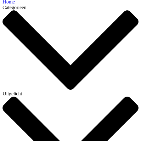
Home
Categorieën
Uitgelicht