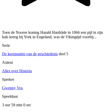
Toen de Noorse koning Harald Hardråde in 1066 een pijl in zijn
hals kreeg bij York in Engeland, was de Vikingtijd voorbij...
Serie
De keerpunten van de geschiedenis
deel 5
Auteur
Alles over Historia
Spreker
Gwenny Vos
Speelduur
3 uur 59 min
0 sec