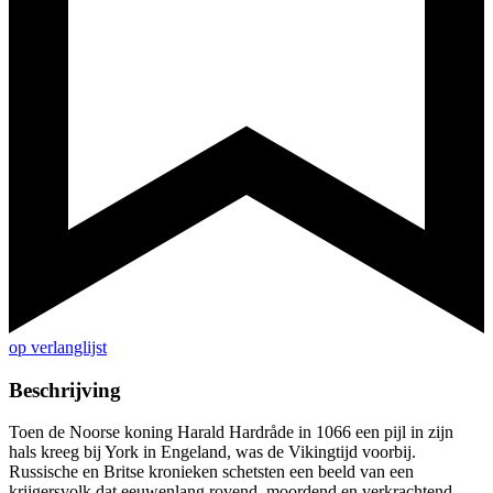
op verlanglijst
Beschrijving
Toen de Noorse koning Harald Hardråde in 1066 een pijl in zijn
hals kreeg bij York in Engeland, was de Vikingtijd voorbij.
Russische en Britse kronieken schetsten een beeld van een
krijgersvolk dat eeuwenlang rovend, moordend en verkrachtend