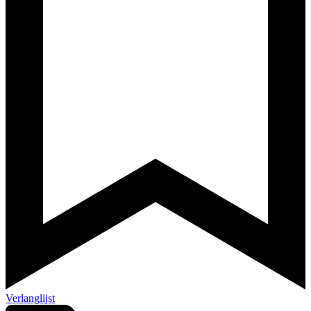
Verlanglijst