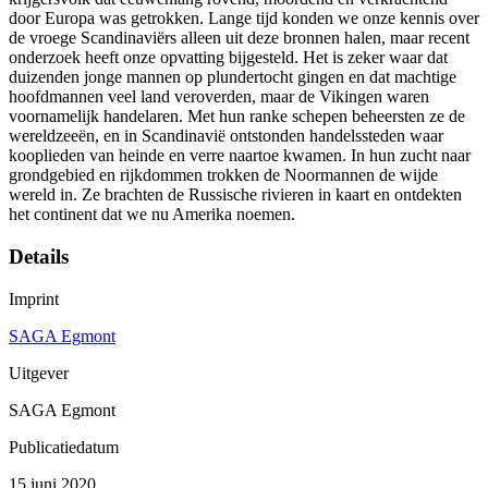
door Europa was getrokken. Lange tijd konden we onze kennis over
de vroege Scandinaviërs alleen uit deze bronnen halen, maar recent
onderzoek heeft onze opvatting bijgesteld. Het is zeker waar dat
duizenden jonge mannen op plundertocht gingen en dat machtige
hoofdmannen veel land veroverden, maar de Vikingen waren
voornamelijk handelaren. Met hun ranke schepen beheersten ze de
wereldzeeën, en in Scandinavië ontstonden handelssteden waar
kooplieden van heinde en verre naartoe kwamen. In hun zucht naar
grondgebied en rijkdommen trokken de Noormannen de wijde
wereld in. Ze brachten de Russische rivieren in kaart en ontdekten
het continent dat we nu Amerika noemen.
Details
Imprint
SAGA Egmont
Uitgever
SAGA Egmont
Publicatiedatum
15 juni 2020