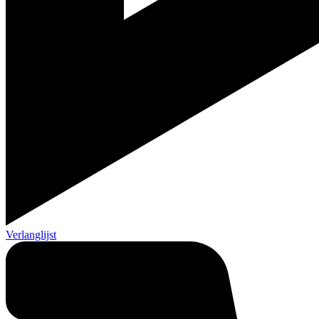
Verlanglijst