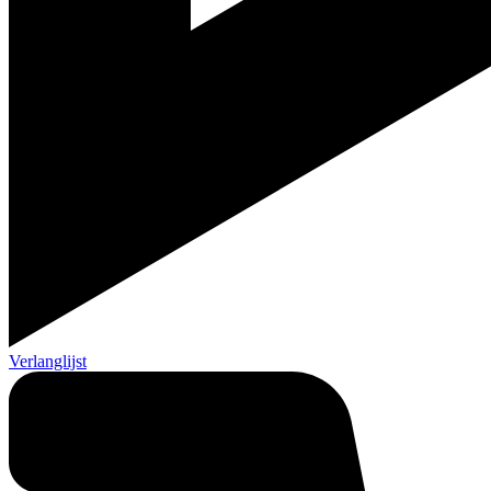
Verlanglijst