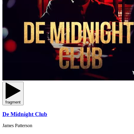
fragment
De Midnight Club
James Patterson