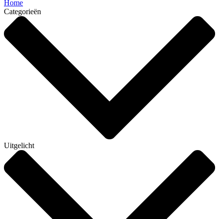
Home
Categorieën
Uitgelicht