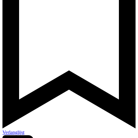
Verlanglijst