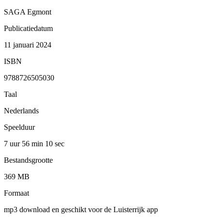
SAGA Egmont
Publicatiedatum
11 januari 2024
ISBN
9788726505030
Taal
Nederlands
Speelduur
7 uur 56 min
10 sec
Bestandsgrootte
369 MB
Formaat
mp3 download en geschikt voor de Luisterrijk app