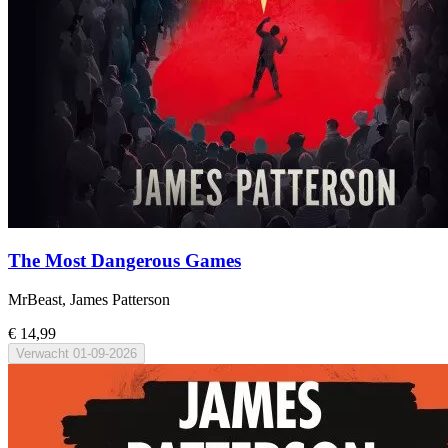
The Most Dangerous Games
MrBeast, James Patterson
€ 14,99
Verwacht
01-09-2026