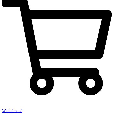
Winkelmand