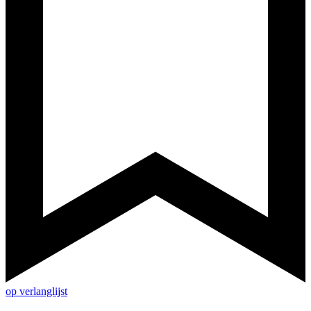
op verlanglijst