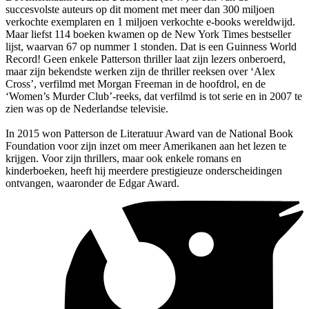
succesvolste auteurs op dit moment met meer dan 300 miljoen
verkochte exemplaren en 1 miljoen verkochte e-books wereldwijd.
Maar liefst 114 boeken kwamen op de New York Times bestseller
lijst, waarvan 67 op nummer 1 stonden. Dat is een Guinness World
Record! Geen enkele Patterson thriller laat zijn lezers onberoerd,
maar zijn bekendste werken zijn de thriller reeksen over ‘Alex
Cross’, verfilmd met Morgan Freeman in de hoofdrol, en de
‘Women’s Murder Club’-reeks, dat verfilmd is tot serie en in 2007 te
zien was op de Nederlandse televisie.
In 2015 won Patterson de Literatuur Award van de National Book
Foundation voor zijn inzet om meer Amerikanen aan het lezen te
krijgen. Voor zijn thrillers, maar ook enkele romans en
kinderboeken, heeft hij meerdere prestigieuze onderscheidingen
ontvangen, waaronder de Edgar Award.