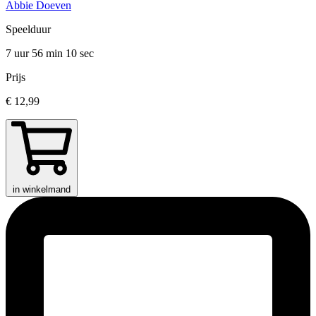
Abbie Doeven
Speelduur
7 uur 56 min
10 sec
Prijs
€ 12,99
in winkelmand