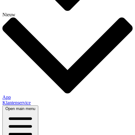
Nieuw
App
Klantenservice
Open main menu