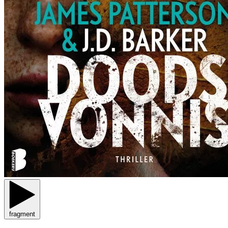
fragment