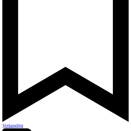
Verlanglijst