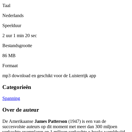
Taal
Nederlands
Speelduur
2 uur 1 min
20 sec
Bestandsgrootte
86 MB
Formaat
mp3 download en geschikt voor de Luisterrijk app
Categorieën
Spanning
Over de auteur
De Amerikaanse
James Patterson
(1947) is een van de
succesvolste auteurs op dit moment met meer dan 300 miljoen
verkochte exemplaren en 1 miljoen verkochte e-books wereldwijd.