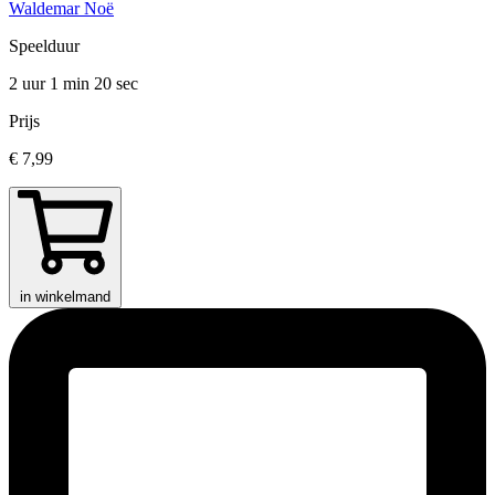
Waldemar Noë
Speelduur
2 uur 1 min
20 sec
Prijs
€ 7,99
in winkelmand