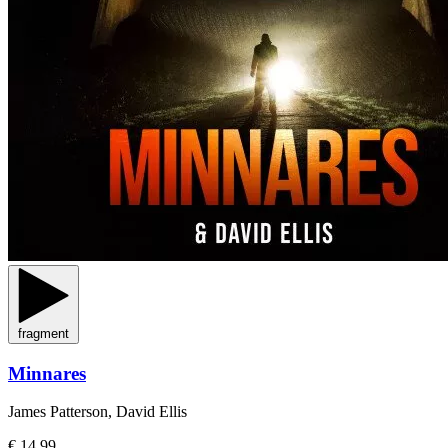
fragment
Minnares
James Patterson, David Ellis
€ 14,99