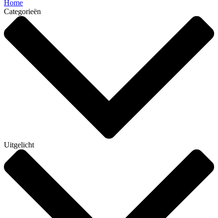
Home
Categorieën
Uitgelicht