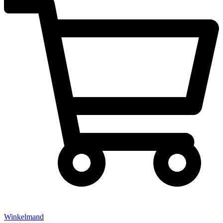
Winkelmand