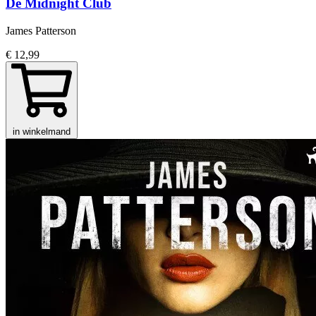
De Midnight Club
James Patterson
€ 12,99
in winkelmand