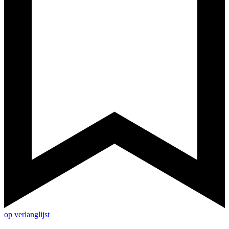
op verlanglijst