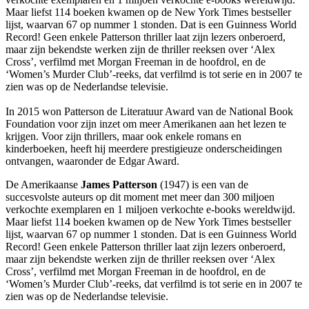
Maar liefst 114 boeken kwamen op de New York Times bestseller
lijst, waarvan 67 op nummer 1 stonden. Dat is een Guinness World
Record! Geen enkele Patterson thriller laat zijn lezers onberoerd,
maar zijn bekendste werken zijn de thriller reeksen over ‘Alex
Cross’, verfilmd met Morgan Freeman in de hoofdrol, en de
‘Women’s Murder Club’-reeks, dat verfilmd is tot serie en in 2007 te
zien was op de Nederlandse televisie.
In 2015 won Patterson de Literatuur Award van de National Book
Foundation voor zijn inzet om meer Amerikanen aan het lezen te
krijgen. Voor zijn thrillers, maar ook enkele romans en
kinderboeken, heeft hij meerdere prestigieuze onderscheidingen
ontvangen, waaronder de Edgar Award.
De Amerikaanse
James Patterson
(1947) is een van de
succesvolste auteurs op dit moment met meer dan 300 miljoen
verkochte exemplaren en 1 miljoen verkochte e-books wereldwijd.
Maar liefst 114 boeken kwamen op de New York Times bestseller
lijst, waarvan 67 op nummer 1 stonden. Dat is een Guinness World
Record! Geen enkele Patterson thriller laat zijn lezers onberoerd,
maar zijn bekendste werken zijn de thriller reeksen over ‘Alex
Cross’, verfilmd met Morgan Freeman in de hoofdrol, en de
‘Women’s Murder Club’-reeks, dat verfilmd is tot serie en in 2007 te
zien was op de Nederlandse televisie.