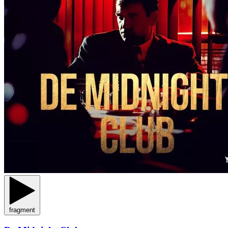
fragment