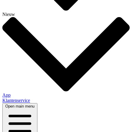
Nieuw
App
Klantenservice
Open main menu