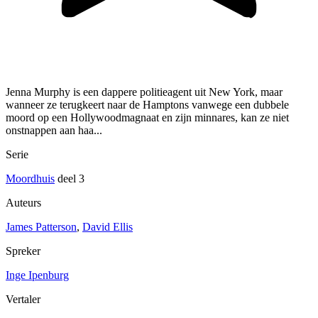
Jenna Murphy is een dappere politieagent uit New York, maar
wanneer ze terugkeert naar de Hamptons vanwege een dubbele
moord op een Hollywoodmagnaat en zijn minnares, kan ze niet
onstnappen aan haa...
Serie
Moordhuis
deel 3
Auteurs
James Patterson
,
David Ellis
Spreker
Inge Ipenburg
Vertaler