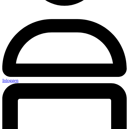
Inloggen