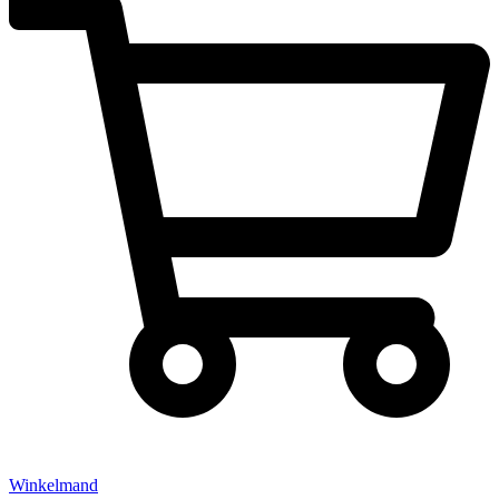
Winkelmand