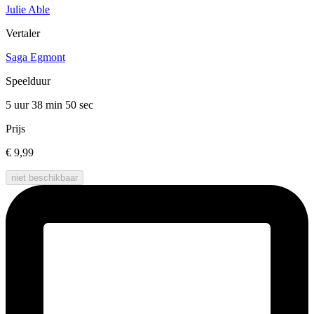
Julie Able
Vertaler
Saga Egmont
Speelduur
5 uur 38 min
50 sec
Prijs
€ 9,99
niet beschikbaar