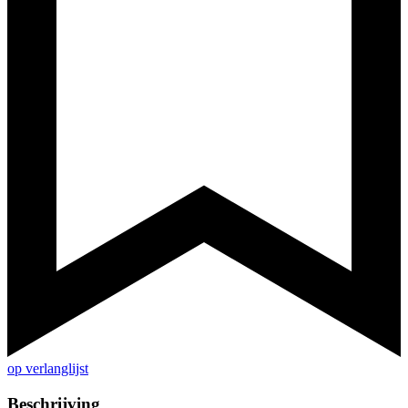
op verlanglijst
Beschrijving