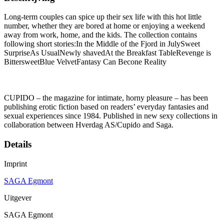
Long-term couples can spice up their sex life with this hot little
number, whether they are bored at home or enjoying a weekend
away from work, home, and the kids. The collection contains
following short stories:In the Middle of the Fjord in JulySweet
SurpriseAs UsualNewly shavedAt the Breakfast TableRevenge is
BittersweetBlue VelvetFantasy Can Becone Reality
CUPIDO – the magazine for intimate, horny pleasure – has been
publishing erotic fiction based on readers’ everyday fantasies and
sexual experiences since 1984. Published in new sexy collections in
collaboration between Hverdag AS/Cupido and Saga.
Details
Imprint
SAGA Egmont
Uitgever
SAGA Egmont