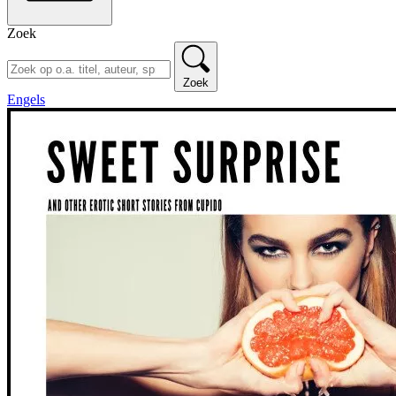
Zoek
Zoek
Engels