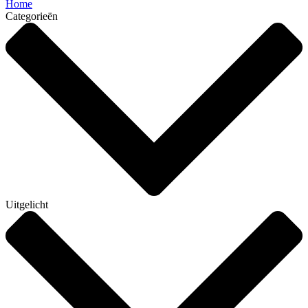
Home
Categorieën
Uitgelicht