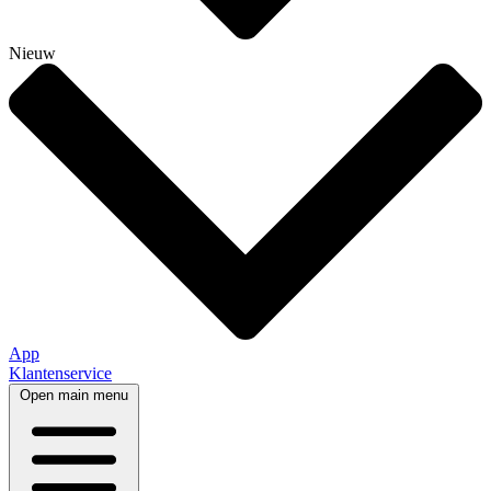
Nieuw
App
Klantenservice
Open main menu