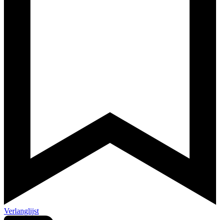
Verlanglijst