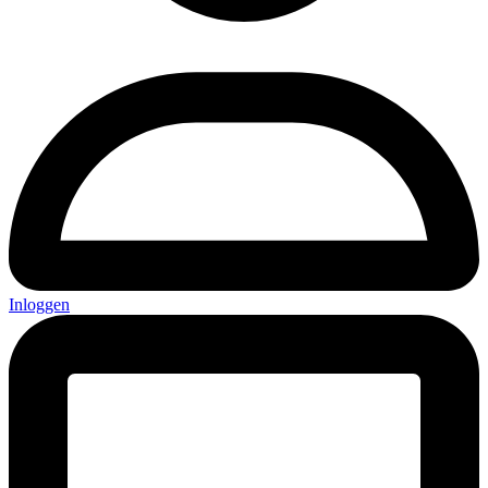
Inloggen