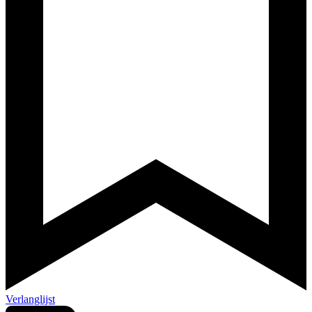
Verlanglijst