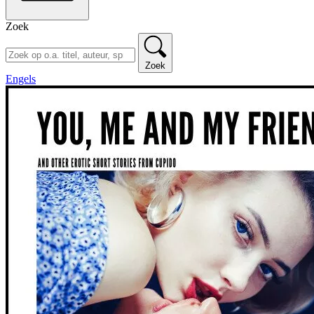
Zoek
Zoek
Engels