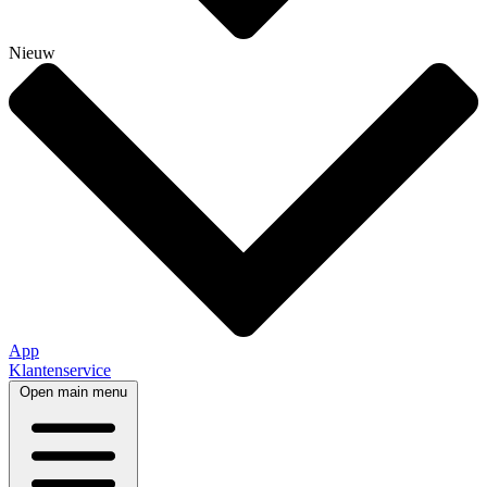
Nieuw
App
Klantenservice
Open main menu