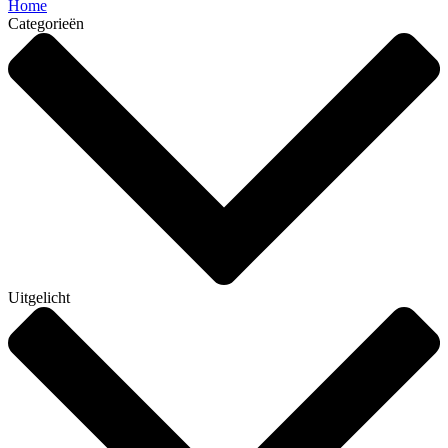
Home
Categorieën
Uitgelicht