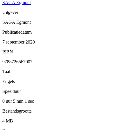
SAGA Egmont
Uitgever
SAGA Egmont
Publicatiedatum
7 september 2020
ISBN
9788726567007
Taal
Engels
Speelduur
0 uur 5 min
1 sec
Bestandsgrootte
4 MB