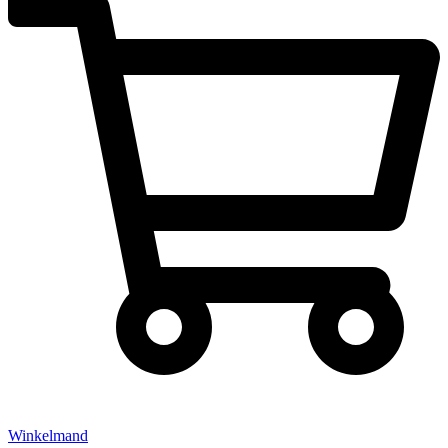
Winkelmand