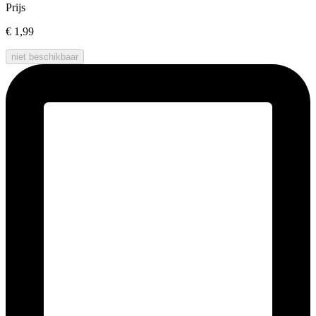
Prijs
€ 1,99
niet beschikbaar