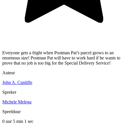
Everyone gets a fright when Postman Pat’s parcel grows to an
enormous size! Postman Pat will have to work hard if he wants to
prove that no job is too big for the Special Delivery Service!
Auteur
John A. Cunliffe
Spreker
Michele Melega
Speelduur
0 uur 5 min
1 sec