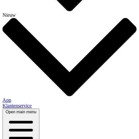
Nieuw
App
Klantenservice
Open main menu