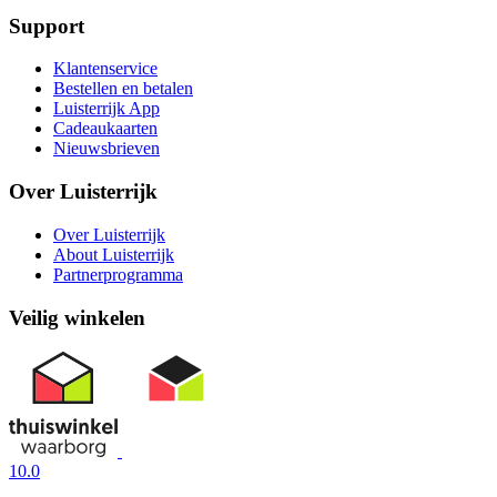
Support
Klantenservice
Bestellen en betalen
Luisterrijk App
Cadeaukaarten
Nieuwsbrieven
Over Luisterrijk
Over Luisterrijk
About Luisterrijk
Partnerprogramma
Veilig winkelen
10.0