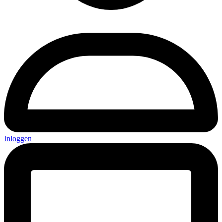
Inloggen