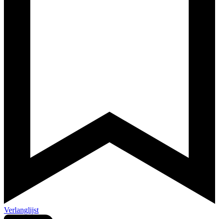
Verlanglijst