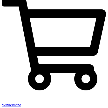
Winkelmand