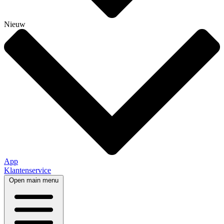
Nieuw
App
Klantenservice
Open main menu