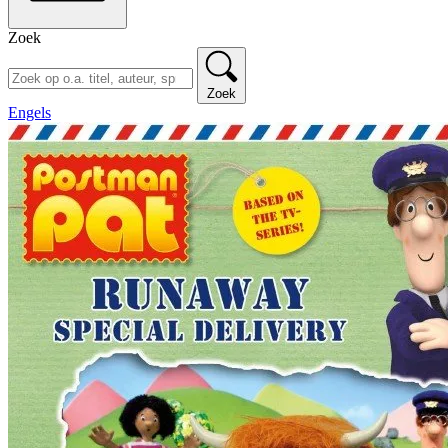
Zoek
Zoek
Engels