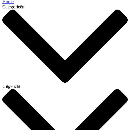
Home
Categorieën
Uitgelicht