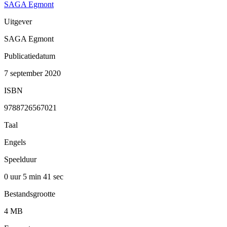
SAGA Egmont
Uitgever
SAGA Egmont
Publicatiedatum
7 september 2020
ISBN
9788726567021
Taal
Engels
Speelduur
0 uur 5 min
41 sec
Bestandsgrootte
4 MB