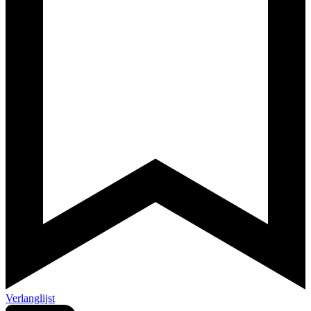
Verlanglijst