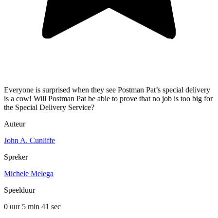
Everyone is surprised when they see Postman Pat’s special delivery
is a cow! Will Postman Pat be able to prove that no job is too big for
the Special Delivery Service?
Auteur
John A. Cunliffe
Spreker
Michele Melega
Speelduur
0 uur 5 min
41 sec