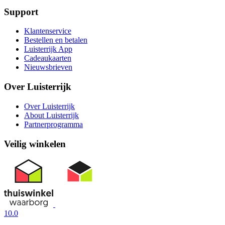
Support
Klantenservice
Bestellen en betalen
Luisterrijk App
Cadeaukaarten
Nieuwsbrieven
Over Luisterrijk
Over Luisterrijk
About Luisterrijk
Partnerprogramma
Veilig winkelen
10.0