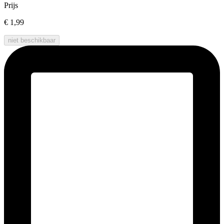
Prijs
€ 1,99
niet beschikbaar