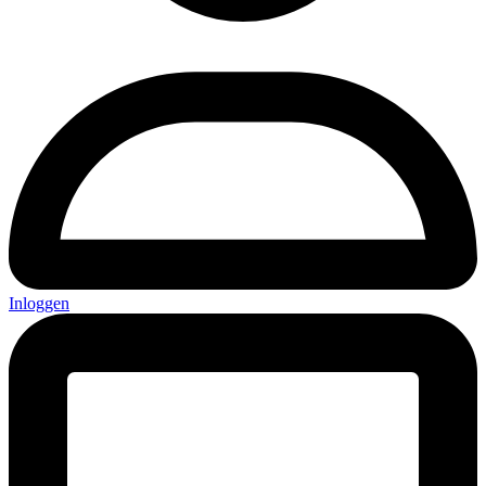
Inloggen