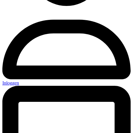
Inloggen