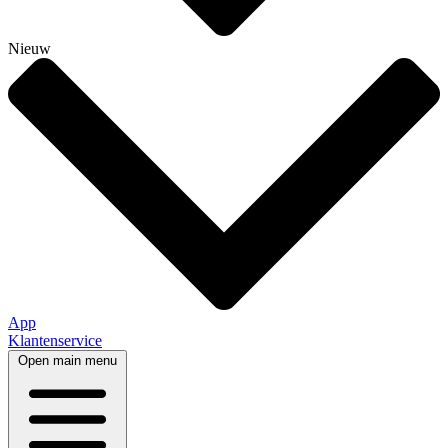
Nieuw
App
Klantenservice
Open main menu