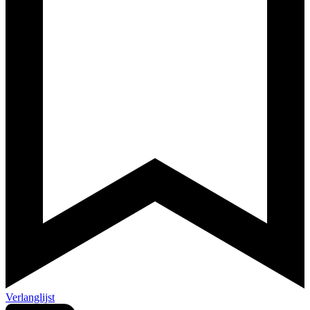
Verlanglijst