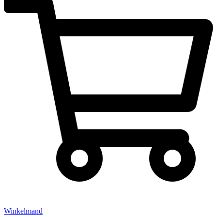
Winkelmand