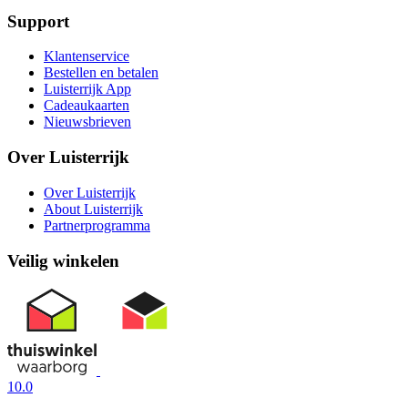
Support
Klantenservice
Bestellen en betalen
Luisterrijk App
Cadeaukaarten
Nieuwsbrieven
Over Luisterrijk
Over Luisterrijk
About Luisterrijk
Partnerprogramma
Veilig winkelen
10.0