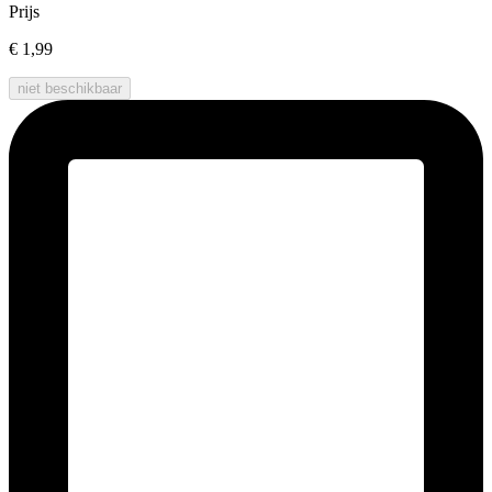
Prijs
€ 1,99
niet beschikbaar