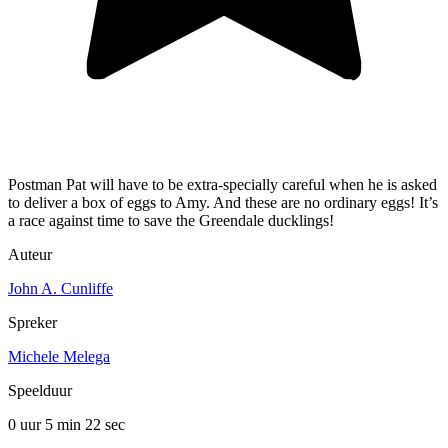
Postman Pat will have to be extra-specially careful when he is asked
to deliver a box of eggs to Amy. And these are no ordinary eggs! It’s
a race against time to save the Greendale ducklings!
Auteur
John A. Cunliffe
Spreker
Michele Melega
Speelduur
0 uur 5 min
22 sec