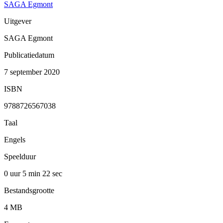
SAGA Egmont
Uitgever
SAGA Egmont
Publicatiedatum
7 september 2020
ISBN
9788726567038
Taal
Engels
Speelduur
0 uur 5 min
22 sec
Bestandsgrootte
4 MB