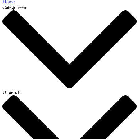
Home
Categorieën
Uitgelicht