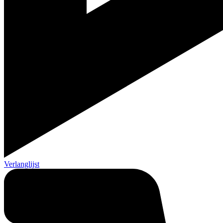
Verlanglijst