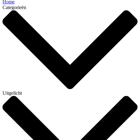
Home
Categorieën
Uitgelicht