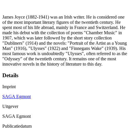
James Joyce (1882-1941) was an Irish writer. He is considered one
of the most important literary figures of the twentieth century. He
spent most of his life abroad, mainly in France and Switzerland. He
made his debut with the collection of poems "Chamber Music" in
1907, which was later followed by the short story collection
"Dubliners" (1914) and the novels: "Portrait of the Artist as a Young
Man" (1916), "Ulysses" (1922) and "Finnegans Wake" (1939). His
most famous work is undoubtedly "Ulysses", often referred to as the
"Odyssey" of the twentieth century. It remains one of the most
innovative novels in the history of literature to this day.
Details
Imprint
SAGA Egmont
Uitgever
SAGA Egmont
Publicatiedatum