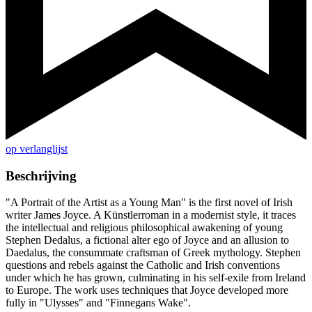
op verlanglijst
Beschrijving
"A Portrait of the Artist as a Young Man" is the first novel of Irish
writer James Joyce. A Künstlerroman in a modernist style, it traces
the intellectual and religious philosophical awakening of young
Stephen Dedalus, a fictional alter ego of Joyce and an allusion to
Daedalus, the consummate craftsman of Greek mythology. Stephen
questions and rebels against the Catholic and Irish conventions
under which he has grown, culminating in his self-exile from Ireland
to Europe. The work uses techniques that Joyce developed more
fully in "Ulysses" and "Finnegans Wake".