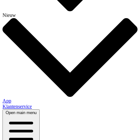
Nieuw
App
Klantenservice
Open main menu