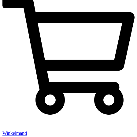
Winkelmand