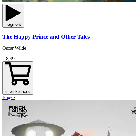
fragment
The Happy Prince and Other Tales
Oscar Wilde
€ 8,99
in winkelmand
Engels