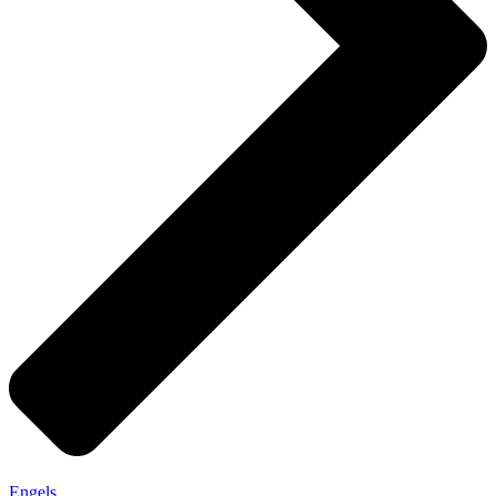
Engels