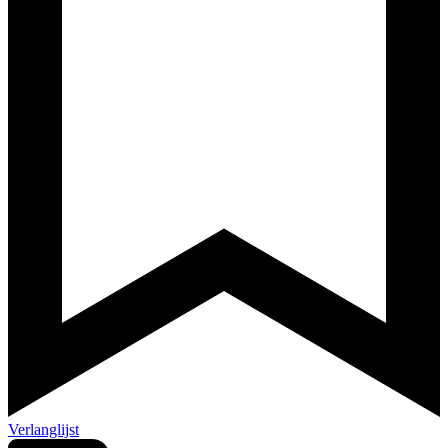
Verlanglijst