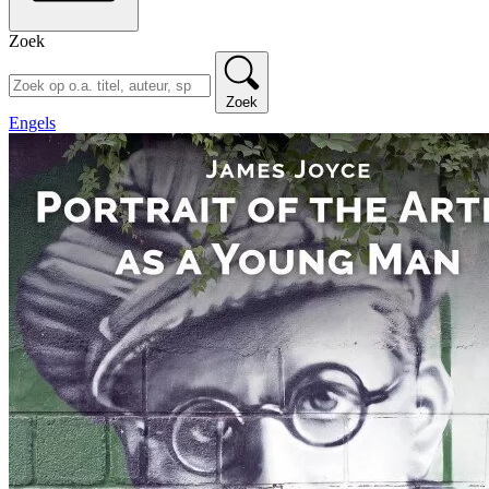
Zoek
Zoek
Engels