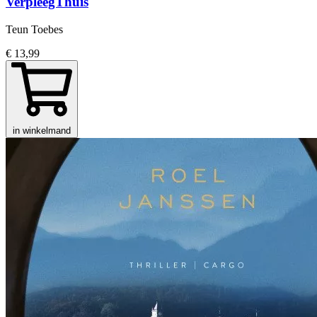
VerpleegThuis
Teun Toebes
€ 13,99
in winkelmand