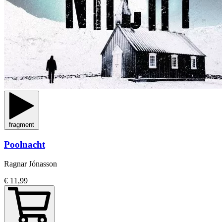
fragment
Poolnacht
Ragnar Jónasson
€ 11,99