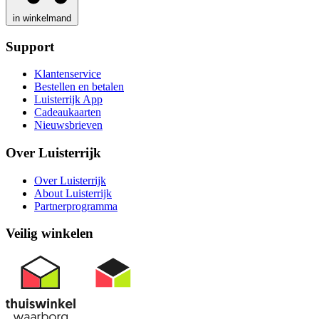
in winkelmand
Support
Klantenservice
Bestellen en betalen
Luisterrijk App
Cadeaukaarten
Nieuwsbrieven
Over Luisterrijk
Over Luisterrijk
About Luisterrijk
Partnerprogramma
Veilig winkelen