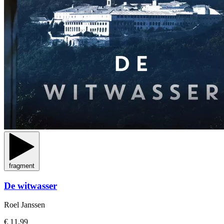
fragment
De witwasser
Roel Janssen
€ 11,99