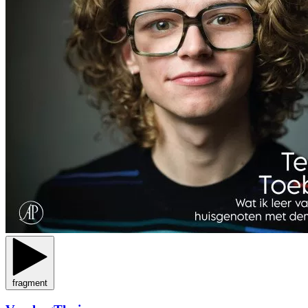
fragment