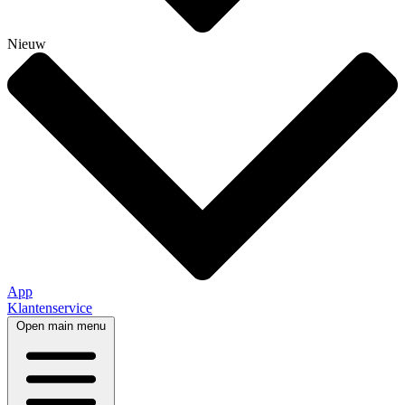
Nieuw
App
Klantenservice
Open main menu