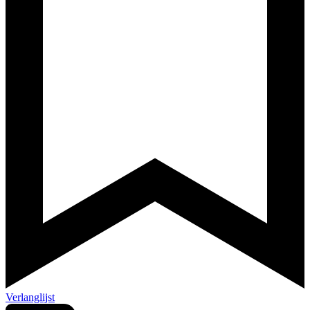
Verlanglijst