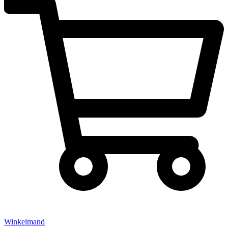
Winkelmand