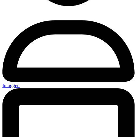
Inloggen