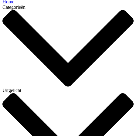
Home
Categorieën
Uitgelicht