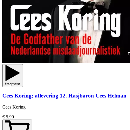
fragment
Cees Koring; aflevering 12. Hasjbaron Cees Helman
Cees Koring
€ 5,99