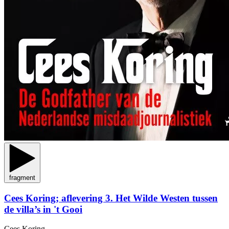
fragment
Cees Koring; aflevering 3. Het Wilde Westen tussen
de villa’s in 't Gooi
Cees Koring