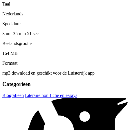
Taal
Nederlands
Speelduur
3 uur 35 min
51 sec
Bestandsgrootte
164 MB
Formaat
mp3 download en geschikt voor de Luisterrijk app
Categorieën
Biografieën
Literaire non-fictie en essays