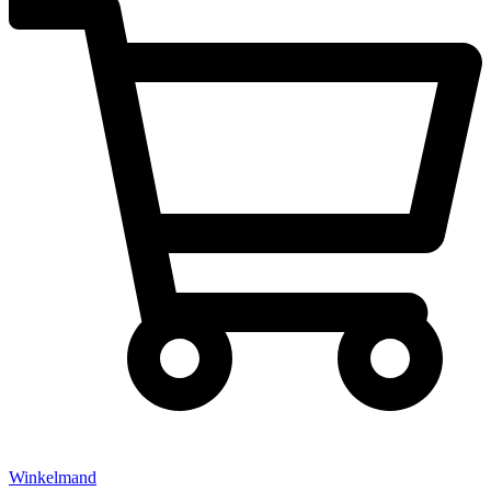
Winkelmand