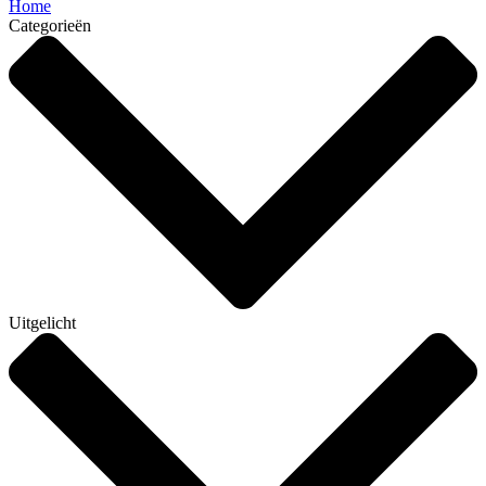
Home
Categorieën
Uitgelicht