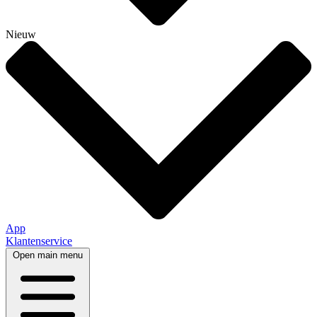
Nieuw
App
Klantenservice
Open main menu