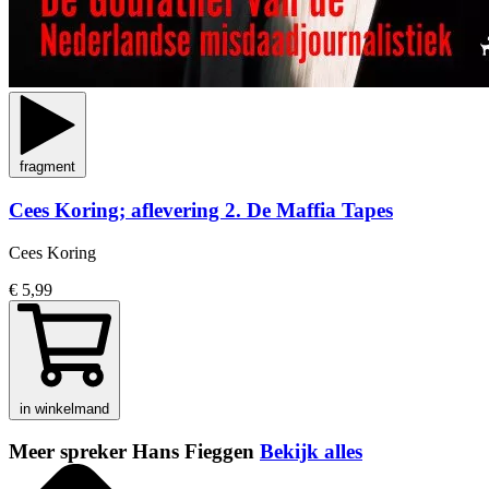
fragment
Cees Koring; aflevering 2. De Maffia Tapes
Cees Koring
€ 5,99
in winkelmand
Meer spreker Hans Fieggen
Bekijk alles