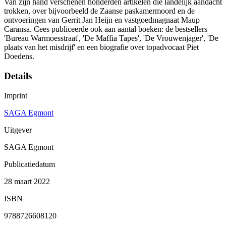
Van zijn hand verschenen honderden artikelen die landelijk aandacht
trokken, over bijvoorbeeld de Zaanse paskamermoord en de
ontvoeringen van Gerrit Jan Heijn en vastgoedmagnaat Maup
Caransa. Cees publiceerde ook aan aantal boeken: de bestsellers
'Bureau Warmoesstraat', 'De Maffia Tapes', 'De Vrouwenjager', 'De
plaats van het misdrijf' en een biografie over topadvocaat Piet
Doedens.
Details
Imprint
SAGA Egmont
Uitgever
SAGA Egmont
Publicatiedatum
28 maart 2022
ISBN
9788726608120