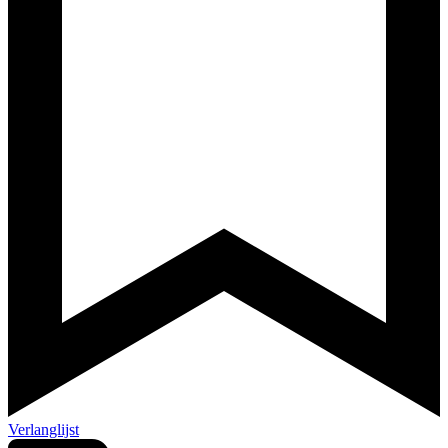
Verlanglijst