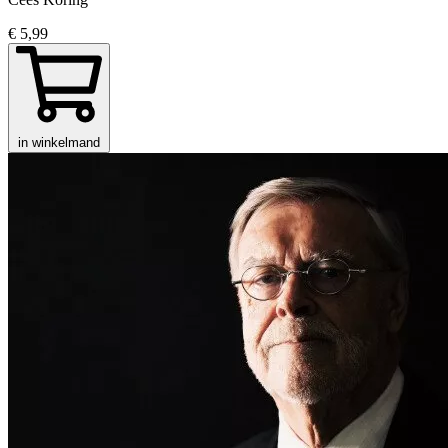
€ 5,99
in winkelmand