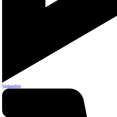
Verlanglijst