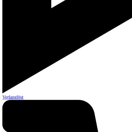
Verlanglijst