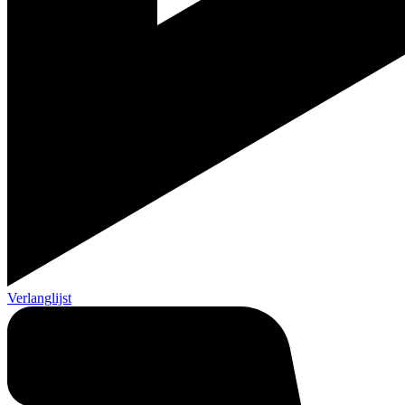
Verlanglijst