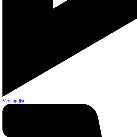
Verlanglijst