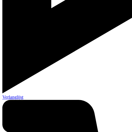
Verlanglijst