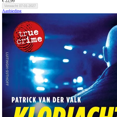
€ 22,99
Verwacht
07-01-2027
Aanbieding