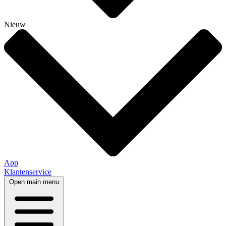
Nieuw
App
Klantenservice
Open main menu