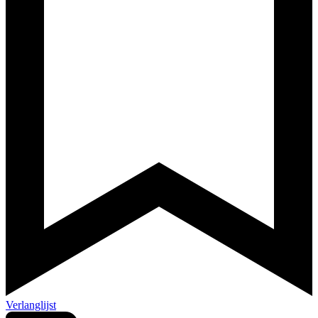
Verlanglijst