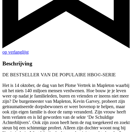
op verlanglijst
Beschrijving
DE BESTSELLER VAN DE POPULAIRE HBO©-SERIE
Het is 14 oktober, de dag van het Plotse Vertrek in Mapleton waarbij
uit het niets 140 miljoen mensen verdwenen. Hoe bouw je je leven
weer op nadat je familieleden, buren en vrienden er ineens niet meer
zijn? De burgemeester van Mapleton, Kevin Garvey, probeert zijn
getraumatiseerde dorpsbewoners er weer bovenop te helpen, maar
ook zijn eigen familie is door de ramp veranderd. Zijn vrouw heeft
hem verlaten en is lid geworden van de sekte ‘De Schuldige
Achterblijvers’. Ook zijn zoon heeft hem de rug toegekeerd en zoekt
steun bij een schimmige profeet. Alleen zijn dochter woont nog bij