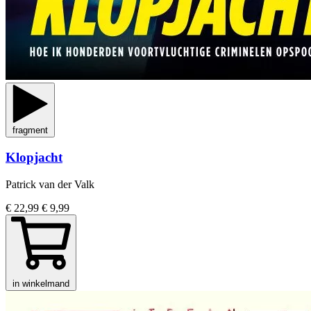
fragment
Klopjacht
Patrick van der Valk
€ 22,99
€ 9,99
in winkelmand