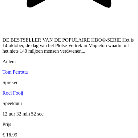
DE BESTSELLER VAN DE POPULAIRE HBO©-SERIE Het is
14 oktober, de dag van het Plotse Vertrek in Mapleton waarbij uit
het niets 140 miljoen mensen verdwenen...
Auteur
Tom Perrotta
Spreker
Roel Fooij
Speelduur
12 uur 32 min
52 sec
Prijs
€ 16,99