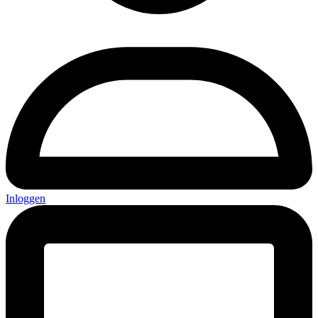
Inloggen