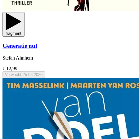
fragment
Generatie nul
Stefan Ahnhem
€ 12,99
Verwacht
25-08-2026