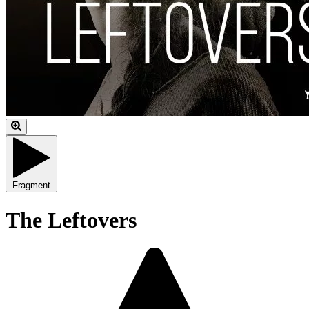
Fragment
The Leftovers