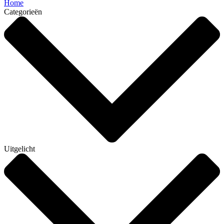
Home
Categorieën
Uitgelicht