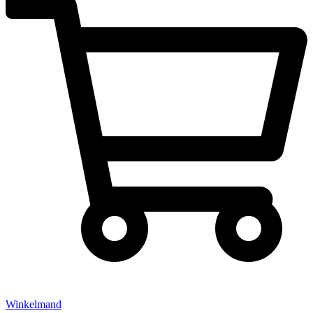
Winkelmand