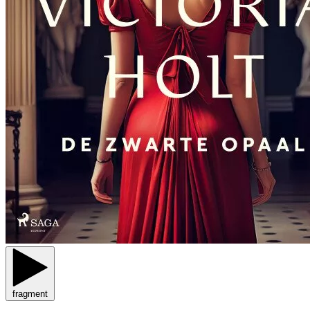
fragment