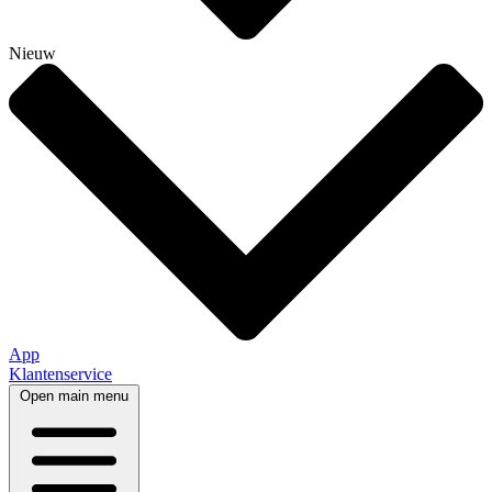
Nieuw
App
Klantenservice
Open main menu