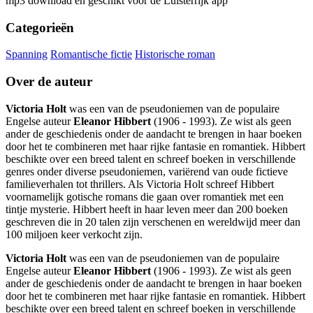
mp3 download en geschikt voor de Luisterrijk app
Categorieën
Spanning
Romantische fictie
Historische roman
Over de auteur
Victoria Holt
was een van de pseudoniemen van de populaire
Engelse auteur
Eleanor Hibbert
(1906 - 1993). Ze wist als geen
ander de geschiedenis onder de aandacht te brengen in haar boeken
door het te combineren met haar rijke fantasie en romantiek. Hibbert
beschikte over een breed talent en schreef boeken in verschillende
genres onder diverse pseudoniemen, variërend van oude fictieve
familieverhalen tot thrillers. Als Victoria Holt schreef Hibbert
voornamelijk gotische romans die gaan over romantiek met een
tintje mysterie. Hibbert heeft in haar leven meer dan 200 boeken
geschreven die in 20 talen zijn verschenen en wereldwijd meer dan
100 miljoen keer verkocht zijn.
Victoria Holt
was een van de pseudoniemen van de populaire
Engelse auteur
Eleanor Hibbert
(1906 - 1993). Ze wist als geen
ander de geschiedenis onder de aandacht te brengen in haar boeken
door het te combineren met haar rijke fantasie en romantiek. Hibbert
beschikte over een breed talent en schreef boeken in verschillende