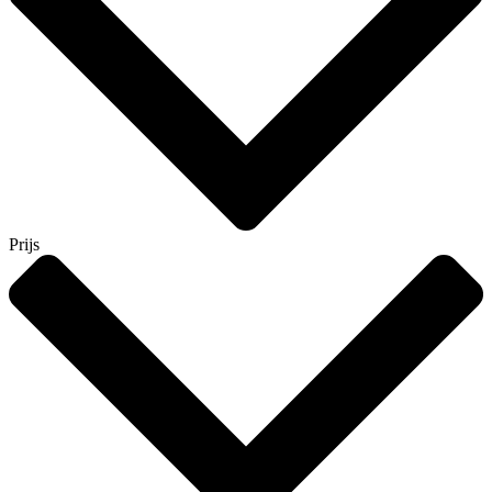
Prijs