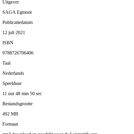
Uitgever
SAGA Egmont
Publicatiedatum
12 juli 2021
ISBN
9788726706406
Taal
Nederlands
Speelduur
11 uur 48 min
50 sec
Bestandsgrootte
492 MB
Formaat