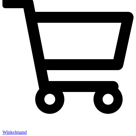
Winkelmand