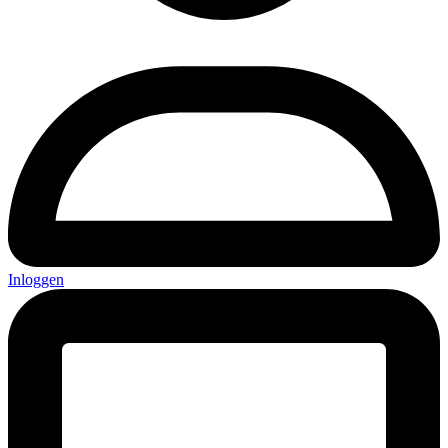
Inloggen