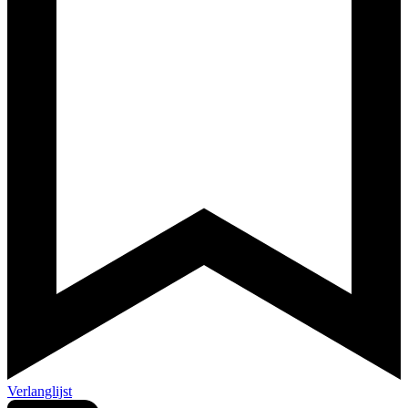
Verlanglijst