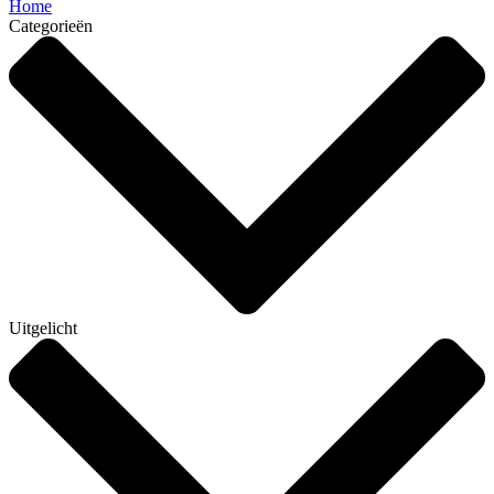
Home
Categorieën
Uitgelicht