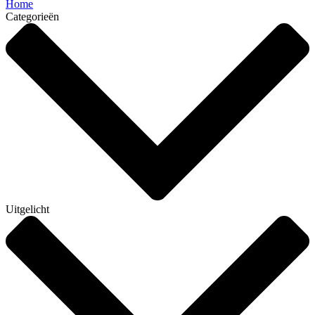
Home
Categorieën
Uitgelicht