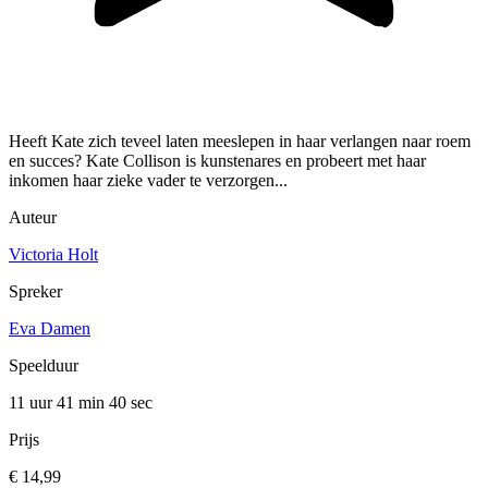
Heeft Kate zich teveel laten meeslepen in haar verlangen naar roem
en succes? Kate Collison is kunstenares en probeert met haar
inkomen haar zieke vader te verzorgen...
Auteur
Victoria Holt
Spreker
Eva Damen
Speelduur
11 uur 41 min
40 sec
Prijs
€ 14,99