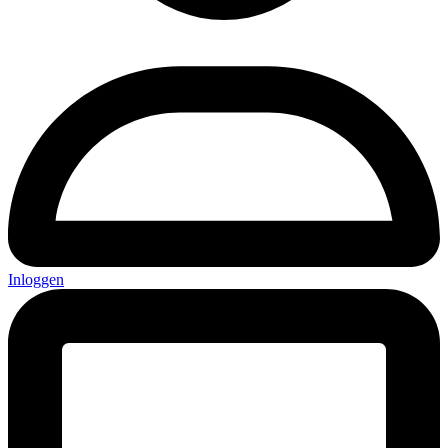
Inloggen