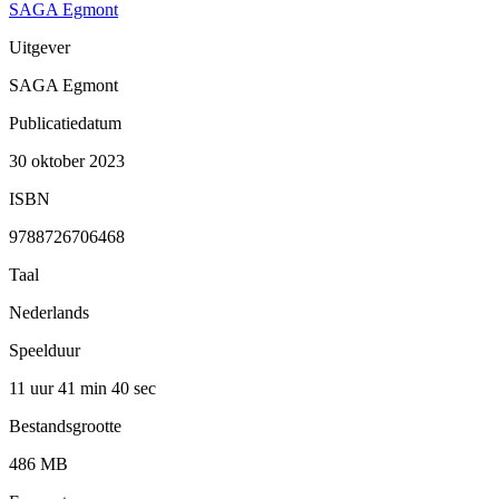
SAGA Egmont
Uitgever
SAGA Egmont
Publicatiedatum
30 oktober 2023
ISBN
9788726706468
Taal
Nederlands
Speelduur
11 uur 41 min
40 sec
Bestandsgrootte
486 MB