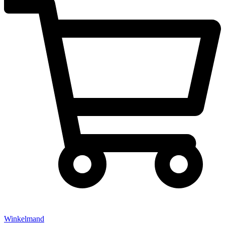
Winkelmand