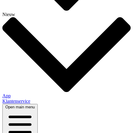
Nieuw
App
Klantenservice
Open main menu