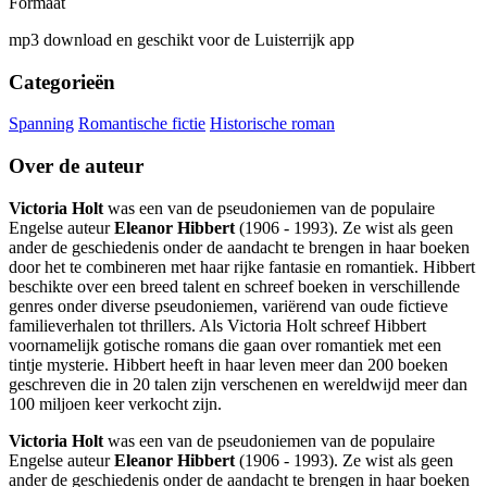
Formaat
mp3 download en geschikt voor de Luisterrijk app
Categorieën
Spanning
Romantische fictie
Historische roman
Over de auteur
Victoria Holt
was een van de pseudoniemen van de populaire
Engelse auteur
Eleanor Hibbert
(1906 - 1993). Ze wist als geen
ander de geschiedenis onder de aandacht te brengen in haar boeken
door het te combineren met haar rijke fantasie en romantiek. Hibbert
beschikte over een breed talent en schreef boeken in verschillende
genres onder diverse pseudoniemen, variërend van oude fictieve
familieverhalen tot thrillers. Als Victoria Holt schreef Hibbert
voornamelijk gotische romans die gaan over romantiek met een
tintje mysterie. Hibbert heeft in haar leven meer dan 200 boeken
geschreven die in 20 talen zijn verschenen en wereldwijd meer dan
100 miljoen keer verkocht zijn.
Victoria Holt
was een van de pseudoniemen van de populaire
Engelse auteur
Eleanor Hibbert
(1906 - 1993). Ze wist als geen
ander de geschiedenis onder de aandacht te brengen in haar boeken