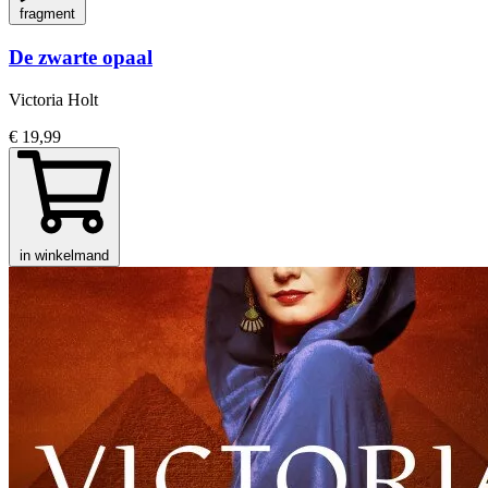
fragment
De zwarte opaal
Victoria Holt
€ 19,99
in winkelmand