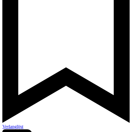
Verlanglijst