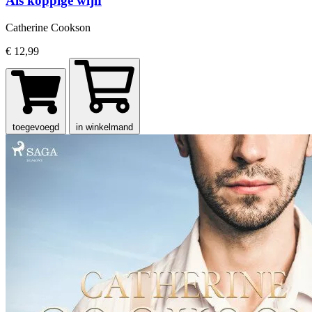
Als koppige wijn
Catherine Cookson
€ 12,99
toegevoegd
in winkelmand