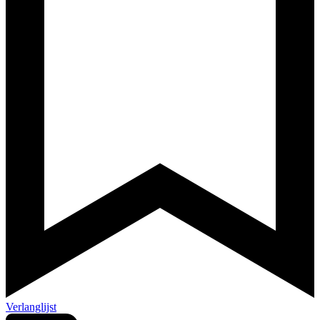
Verlanglijst