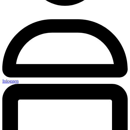
Inloggen