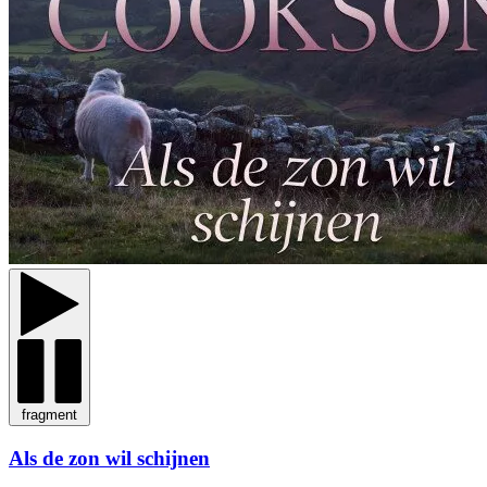
fragment
Als de zon wil schijnen