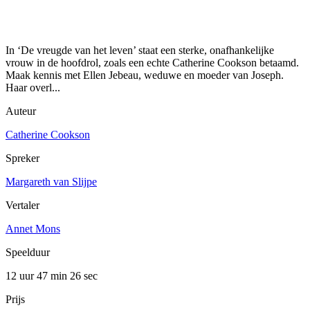
In ‘De vreugde van het leven’ staat een sterke, onafhankelijke
vrouw in de hoofdrol, zoals een echte Catherine Cookson betaamd.
Maak kennis met Ellen Jebeau, weduwe en moeder van Joseph.
Haar overl...
Auteur
Catherine Cookson
Spreker
Margareth van Slijpe
Vertaler
Annet Mons
Speelduur
12 uur 47 min
26 sec
Prijs