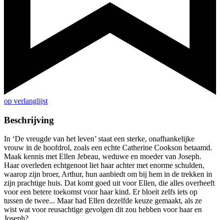
op verlanglijst
Beschrijving
In ‘De vreugde van het leven’ staat een sterke, onafhankelijke
vrouw in de hoofdrol, zoals een echte Catherine Cookson betaamd.
Maak kennis met Ellen Jebeau, weduwe en moeder van Joseph.
Haar overleden echtgenoot liet haar achter met enorme schulden,
waarop zijn broer, Arthur, hun aanbiedt om bij hem in de trekken in
zijn prachtige huis. Dat komt goed uit voor Ellen, die alles overheeft
voor een betere toekomst voor haar kind. Er bloeit zelfs iets op
tussen de twee... Maar had Ellen dezelfde keuze gemaakt, als ze
wist wat voor reusachtige gevolgen dit zou hebben voor haar en
Joseph?