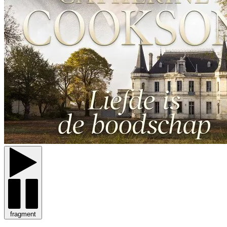
fragment