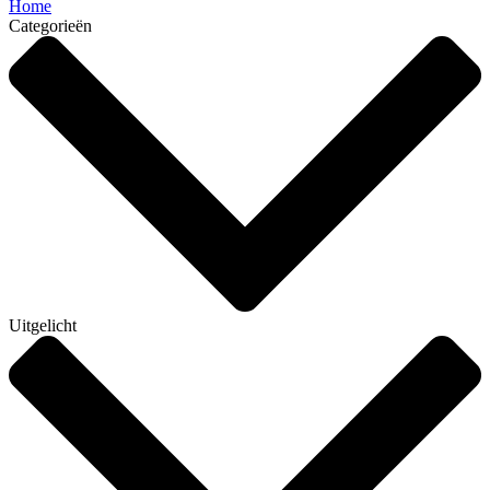
Home
Categorieën
Uitgelicht