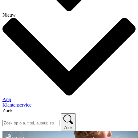
Nieuw
App
Klantenservice
Zoek
Zoek