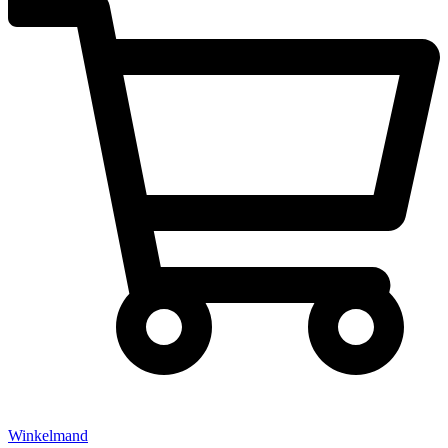
Winkelmand