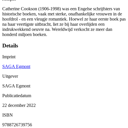
Catherine Cookson (1906-1998) was een Engelse schrijfsters van
historische boeken, vaak met sterke, onafhankelijke vrouwen in de
hoofdrol - en een vleugje romantiek. Hoewel ze haar eerste boek pas
na haar veertigste uitbracht, liet ze bij haar overlijden een
indrukwekkend oeuvre na. Wereldwijd verkocht ze meer dan
honderd miljoen boeken.
Details
Imprint
SAGA Egmont
Uitgever
SAGA Egmont
Publicatiedatum
22 december 2022
ISBN
9788726739756