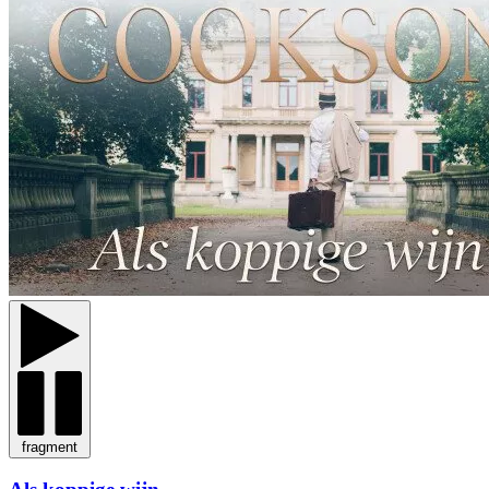
fragment