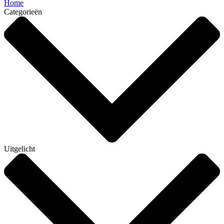
Home
Categorieën
Uitgelicht