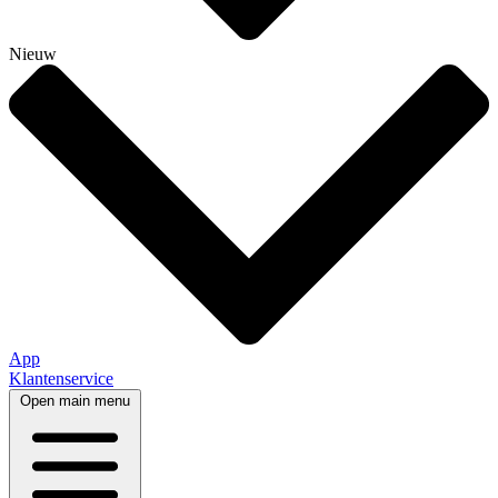
Nieuw
App
Klantenservice
Open main menu