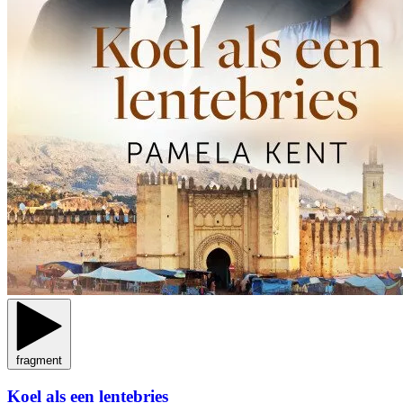
fragment
Koel als een lentebries