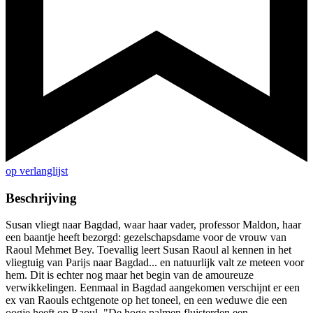
op verlanglijst
Beschrijving
Susan vliegt naar Bagdad, waar haar vader, professor Maldon, haar
een baantje heeft bezorgd: gezelschapsdame voor de vrouw van
Raoul Mehmet Bey. Toevallig leert Susan Raoul al kennen in het
vliegtuig van Parijs naar Bagdad... en natuurlijk valt ze meteen voor
hem. Dit is echter nog maar het begin van de amoureuze
verwikkelingen. Eenmaal in Bagdad aangekomen verschijnt er een
ex van Raouls echtgenote op het toneel, en een weduwe die een
oogje heeft op Raoul. "De hoge palmen fluisterden een