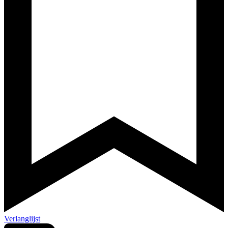
Verlanglijst