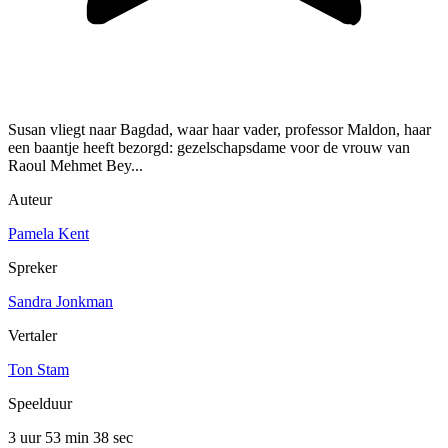
Susan vliegt naar Bagdad, waar haar vader, professor Maldon, haar
een baantje heeft bezorgd: gezelschapsdame voor de vrouw van
Raoul Mehmet Bey...
Auteur
Pamela Kent
Spreker
Sandra Jonkman
Vertaler
Ton Stam
Speelduur
3 uur 53 min
38 sec