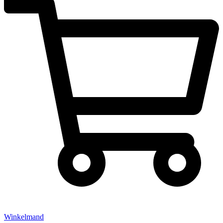
Winkelmand