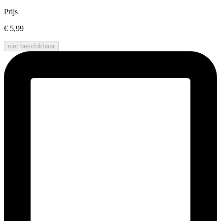
Prijs
€ 5,99
niet beschikbaar