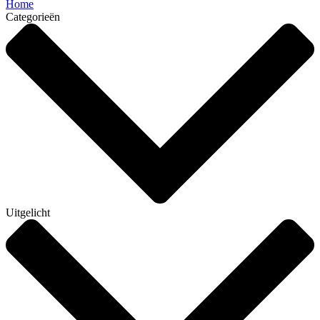
Home
Categorieën
Uitgelicht