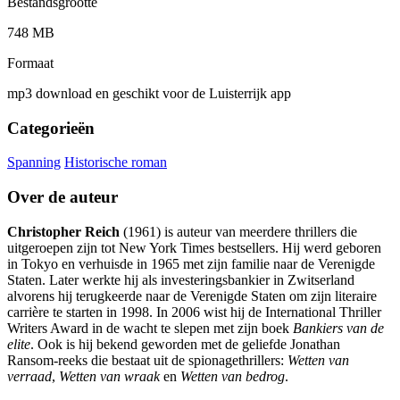
Bestandsgrootte
748 MB
Formaat
mp3 download en geschikt voor de Luisterrijk app
Categorieën
Spanning
Historische roman
Over de auteur
Christopher Reich
(1961) is auteur van meerdere thrillers die
uitgeroepen zijn tot New York Times bestsellers. Hij werd geboren
in Tokyo en verhuisde in 1965 met zijn familie naar de Verenigde
Staten. Later werkte hij als investeringsbankier in Zwitserland
alvorens hij terugkeerde naar de Verenigde Staten om zijn literaire
carrière te starten in 1998. In 2006 wist hij de International Thriller
Writers Award in de wacht te slepen met zijn boek
Bankiers van de
elite
. Ook is hij bekend geworden met de geliefde Jonathan
Ransom-reeks die bestaat uit de spionagethrillers:
Wetten van
verraad
,
Wetten van wraak
en
Wetten van bedrog
.