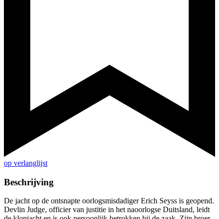
op verlanglijst
Beschrijving
De jacht op de ontsnapte oorlogsmisdadiger Erich Seyss is geopend.
Devlin Judge, officier van justitie in het naoorlogse Duitsland, leidt
de klopjacht en is ook persoonlijk betrokken bij de zaak. Zijn broer