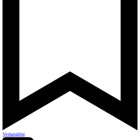
Verlanglijst