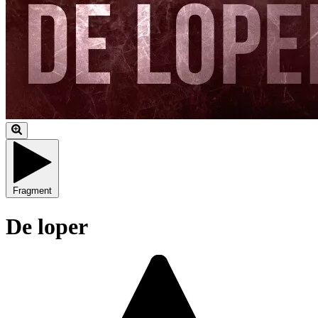
Fragment
De loper