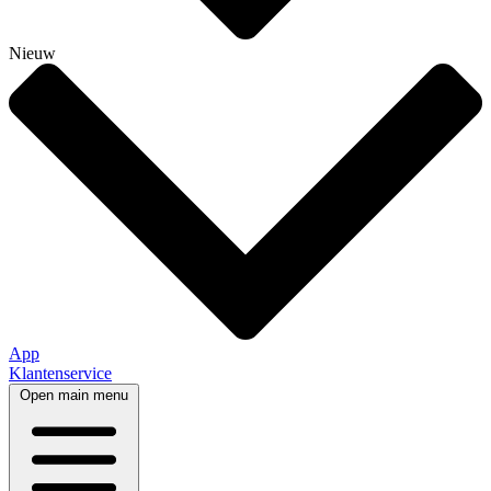
Nieuw
App
Klantenservice
Open main menu