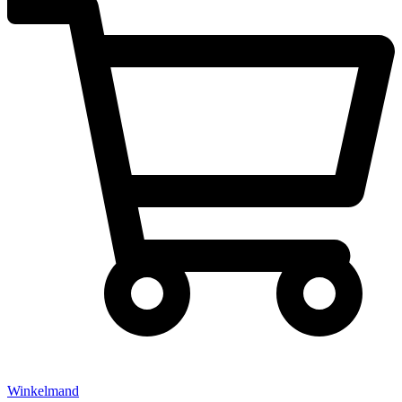
Winkelmand