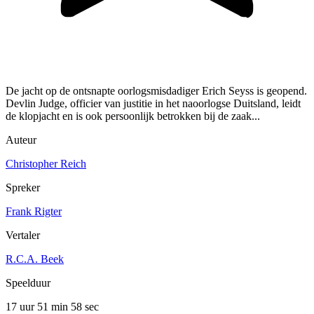
De jacht op de ontsnapte oorlogsmisdadiger Erich Seyss is geopend.
Devlin Judge, officier van justitie in het naoorlogse Duitsland, leidt
de klopjacht en is ook persoonlijk betrokken bij de zaak...
Auteur
Christopher Reich
Spreker
Frank Rigter
Vertaler
R.C.A. Beek
Speelduur
17 uur 51 min
58 sec