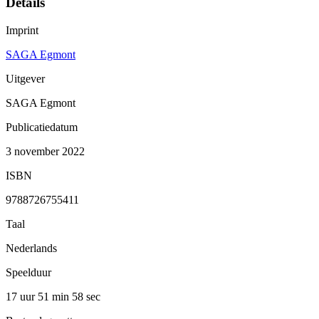
Details
Imprint
SAGA Egmont
Uitgever
SAGA Egmont
Publicatiedatum
3 november 2022
ISBN
9788726755411
Taal
Nederlands
Speelduur
17 uur 51 min
58 sec