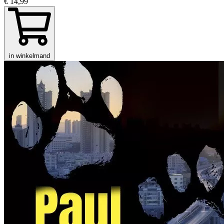
€ 14,99
in winkelmand