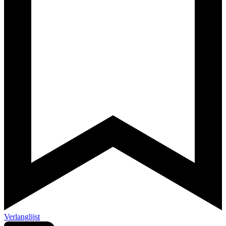
Verlanglijst