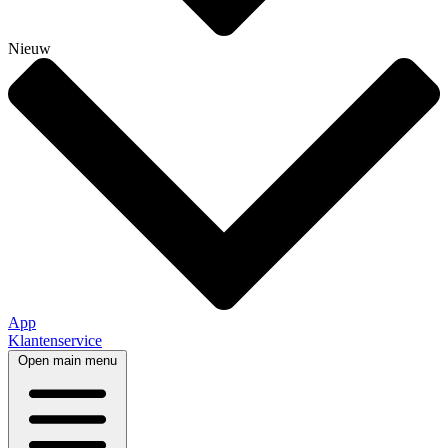
Nieuw
App
Klantenservice
Open main menu