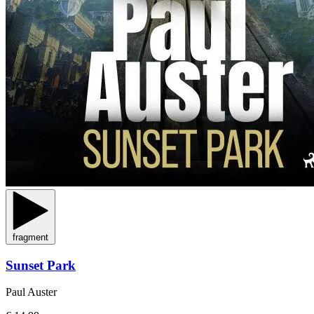
fragment
Sunset Park
Paul Auster