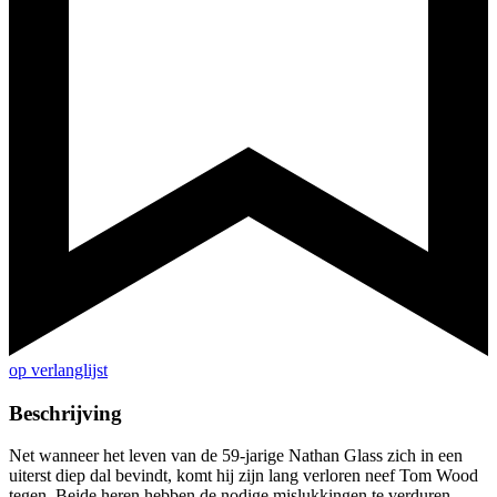
op verlanglijst
Beschrijving
Net wanneer het leven van de 59-jarige Nathan Glass zich in een
uiterst diep dal bevindt, komt hij zijn lang verloren neef Tom Wood
tegen. Beide heren hebben de nodige mislukkingen te verduren