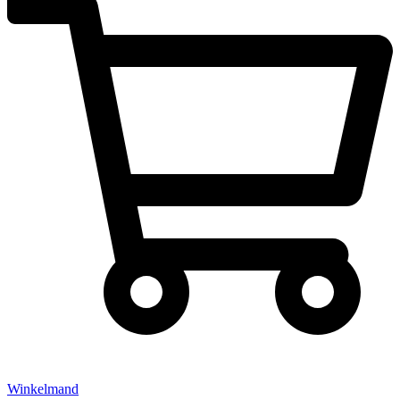
Winkelmand