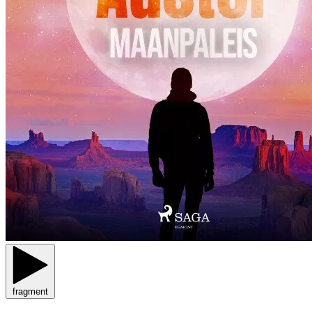
fragment