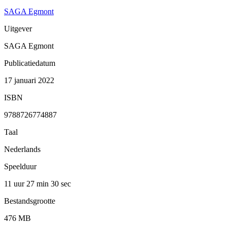
SAGA Egmont
Uitgever
SAGA Egmont
Publicatiedatum
17 januari 2022
ISBN
9788726774887
Taal
Nederlands
Speelduur
11 uur 27 min
30 sec
Bestandsgrootte
476 MB