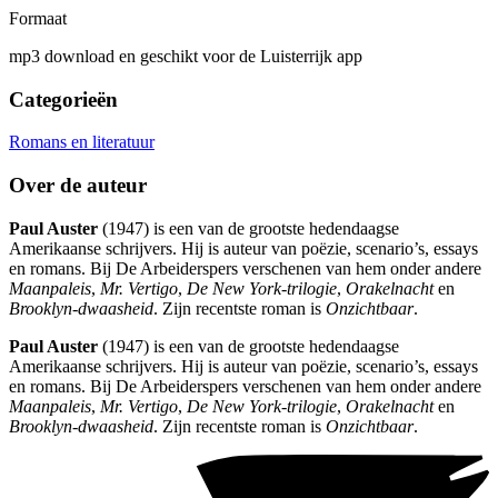
Formaat
mp3 download en geschikt voor de Luisterrijk app
Categorieën
Romans en literatuur
Over de auteur
Paul Auster
(1947) is een van de grootste hedendaagse
Amerikaanse schrijvers. Hij is auteur van poëzie, scenario’s, essays
en romans. Bij De Arbeiderspers verschenen van hem onder andere
Maanpaleis
,
Mr. Vertigo
,
De New York-trilogie
,
Orakelnacht
en
Brooklyn-dwaasheid
. Zijn recentste roman is
Onzichtbaar
.
Paul Auster
(1947) is een van de grootste hedendaagse
Amerikaanse schrijvers. Hij is auteur van poëzie, scenario’s, essays
en romans. Bij De Arbeiderspers verschenen van hem onder andere
Maanpaleis
,
Mr. Vertigo
,
De New York-trilogie
,
Orakelnacht
en
Brooklyn-dwaasheid
. Zijn recentste roman is
Onzichtbaar
.