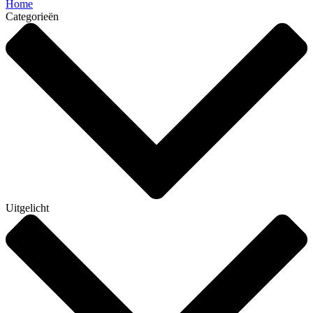
Home
Categorieën
Uitgelicht