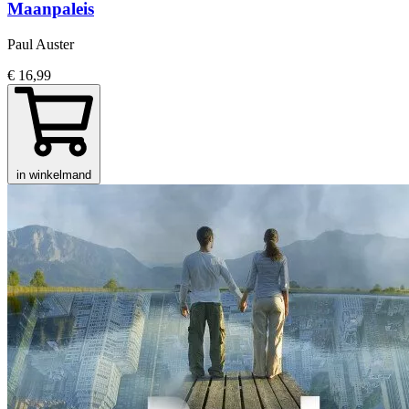
Maanpaleis
Paul Auster
€ 16,99
in winkelmand