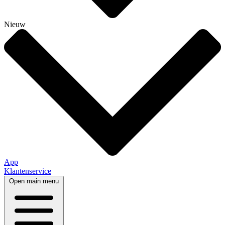
Nieuw
App
Klantenservice
Open main menu