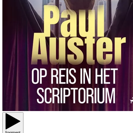
fragment