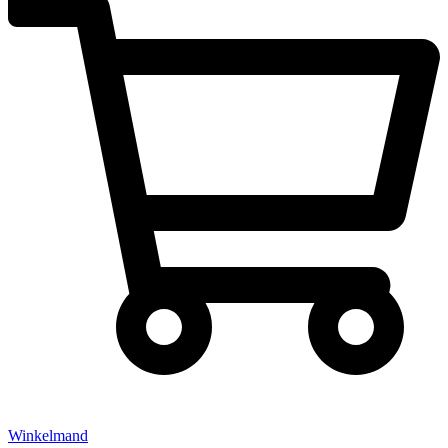
Winkelmand