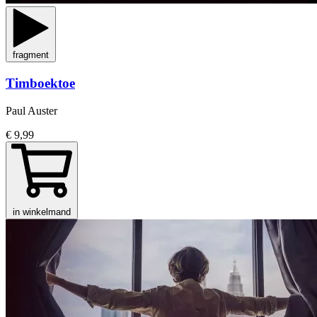
fragment
Timboektoe
Paul Auster
€ 9,99
in winkelmand