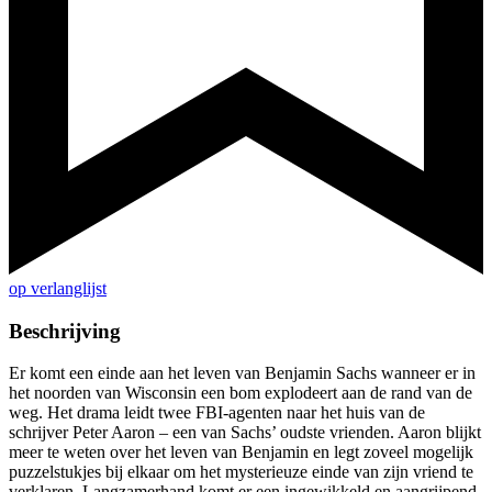
op verlanglijst
Beschrijving
Er komt een einde aan het leven van Benjamin Sachs wanneer er in
het noorden van Wisconsin een bom explodeert aan de rand van de
weg. Het drama leidt twee FBI-agenten naar het huis van de
schrijver Peter Aaron – een van Sachs’ oudste vrienden. Aaron blijkt
meer te weten over het leven van Benjamin en legt zoveel mogelijk
puzzelstukjes bij elkaar om het mysterieuze einde van zijn vriend te
verklaren. Langzamerhand komt er een ingewikkeld en aangrijpend