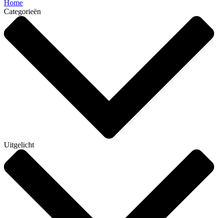
Home
Categorieën
Uitgelicht