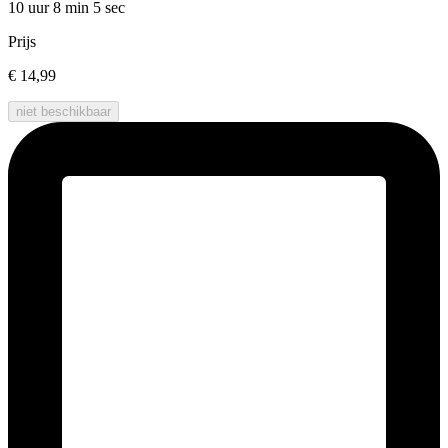
10 uur 8 min
5 sec
Prijs
€ 14,99
niet beschikbaar