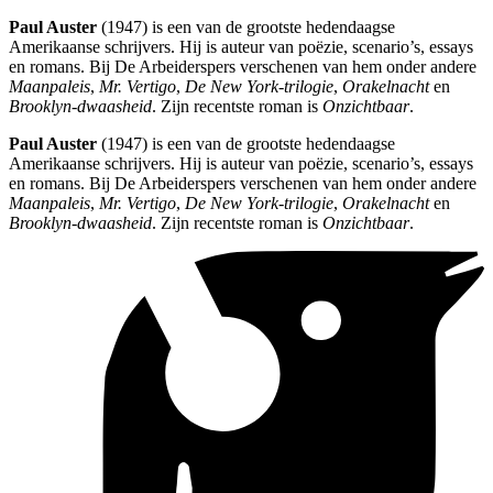
Paul Auster
(1947) is een van de grootste hedendaagse
Amerikaanse schrijvers. Hij is auteur van poëzie, scenario’s, essays
en romans. Bij De Arbeiderspers verschenen van hem onder andere
Maanpaleis
,
Mr. Vertigo
,
De New York-trilogie
,
Orakelnacht
en
Brooklyn-dwaasheid
. Zijn recentste roman is
Onzichtbaar
.
Paul Auster
(1947) is een van de grootste hedendaagse
Amerikaanse schrijvers. Hij is auteur van poëzie, scenario’s, essays
en romans. Bij De Arbeiderspers verschenen van hem onder andere
Maanpaleis
,
Mr. Vertigo
,
De New York-trilogie
,
Orakelnacht
en
Brooklyn-dwaasheid
. Zijn recentste roman is
Onzichtbaar
.