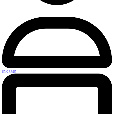
Inloggen