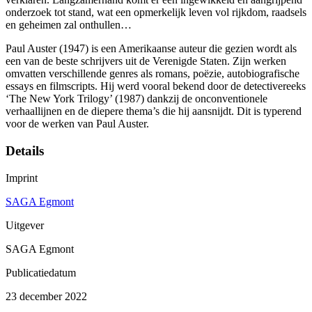
onderzoek tot stand, wat een opmerkelijk leven vol rijkdom, raadsels
en geheimen zal onthullen…
Paul Auster (1947) is een Amerikaanse auteur die gezien wordt als
een van de beste schrijvers uit de Verenigde Staten. Zijn werken
omvatten verschillende genres als romans, poëzie, autobiografische
essays en filmscripts. Hij werd vooral bekend door de detectivereeks
‘The New York Trilogy’ (1987) dankzij de onconventionele
verhaallijnen en de diepere thema’s die hij aansnijdt. Dit is typerend
voor de werken van Paul Auster.
Details
Imprint
SAGA Egmont
Uitgever
SAGA Egmont
Publicatiedatum
23 december 2022