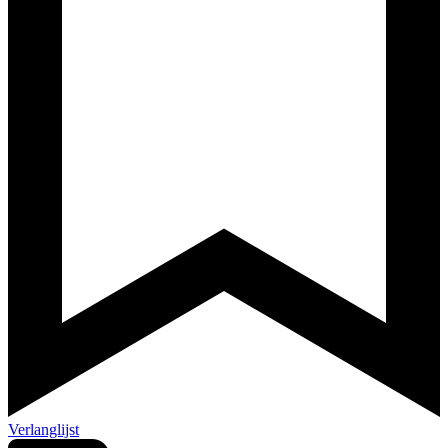
Verlanglijst