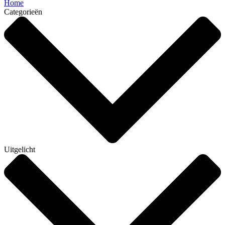
Home
Categorieën
Uitgelicht