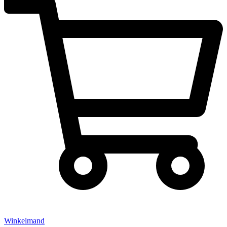
Winkelmand