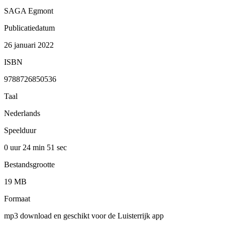
SAGA Egmont
Publicatiedatum
26 januari 2022
ISBN
9788726850536
Taal
Nederlands
Speelduur
0 uur 24 min
51 sec
Bestandsgrootte
19 MB
Formaat
mp3 download en geschikt voor de Luisterrijk app