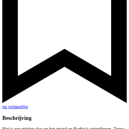
op verlanglijst
Beschrijving
Het is een mistige dag op het strand en Barbie’s vriendinnen, Teresa