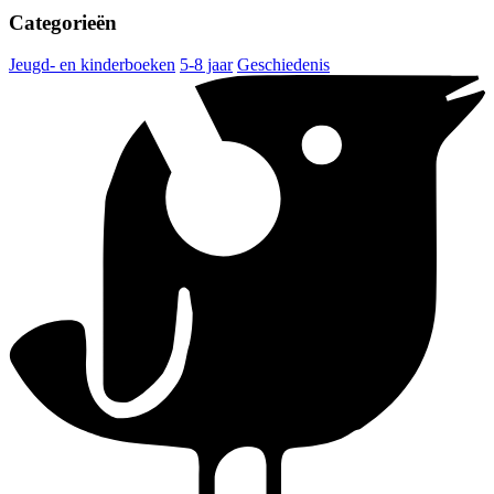
Categorieën
Jeugd- en kinderboeken
5-8 jaar
Geschiedenis