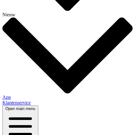
Nieuw
App
Klantenservice
Open main menu