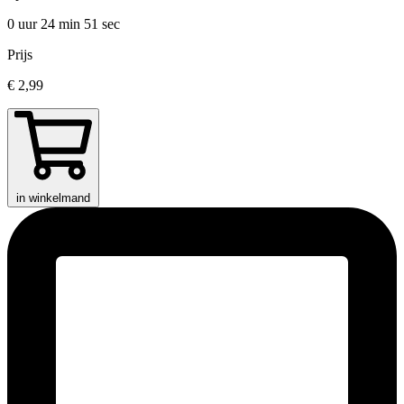
0 uur 24 min
51 sec
Prijs
€ 2,99
in winkelmand