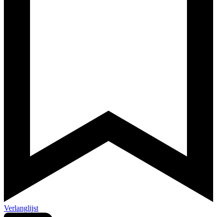
Verlanglijst