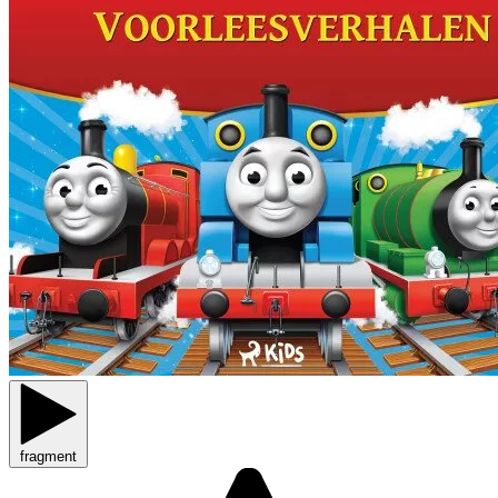
fragment